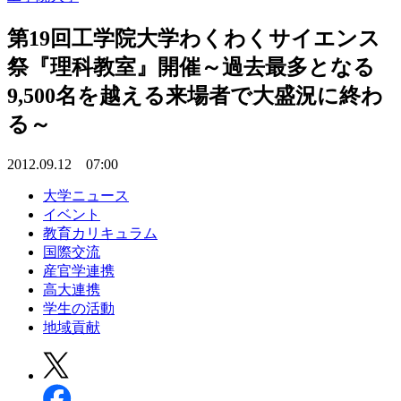
第19回工学院大学わくわくサイエンス
祭『理科教室』開催～過去最多となる
9,500名を越える来場者で大盛況に終わ
る～
2012.09.12 07:00
大学ニュース
イベント
教育カリキュラム
国際交流
産官学連携
高大連携
学生の活動
地域貢献