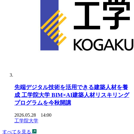
先端デジタル技術を活用できる建築人材を養
成 工学院大学 BIM×AI建築人材リスキリング
プログラムを今秋開講
2026.05.28 14:00
工学院大学
すべてを見る