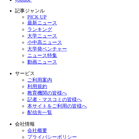
記事ジャンル
PICK UP
最新ニュース
ランキング
大学ニュース
小中高ニュース
大学発ベンチャー
ニュース特集
動画ニュース
サービス
ご利用案内
利用規約
教育機関の皆様へ
記者・マスコミの皆様へ
本サイトをご利用の皆様へ
配信先一覧
会社情報
会社概要
プライバシーポリシー