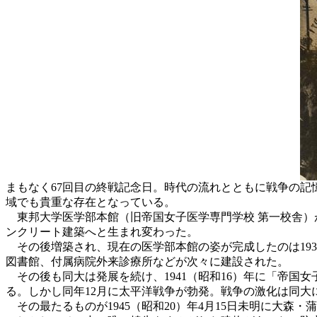
まもなく67回目の終戦記念日。時代の流れとともに戦争の記
域でも貴重な存在となっている。
東邦大学医学部本館（旧帝国女子医学専門学校 第一校舎）が
ンクリート建築へと生まれ変わった。
その後増築され、現在の医学部本館の姿が完成したのは193
図書館、付属病院外来診療所などが次々に建設された。
その後も同大は発展を続け、1941（昭和16）年に「帝国
る。しかし同年12月に太平洋戦争が勃発。戦争の激化は同大
その最たるものが1945（昭和20）年4月15日未明に大