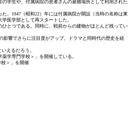
舎の学生や、付属病院の患者さんの避難場所として利用された
。1947（昭和22）年には付属病院が開設（当時の名称は東
邦大学医学部として再スタートした。
のひとつである。同時に、戦前からの建物がほとんど残ってい
の影響でさらに注目度がアップ。ドラマと同時代の歴史を経
といえるだろう。
学薬学専門学校＞」を開催している。
学校＞」を開催