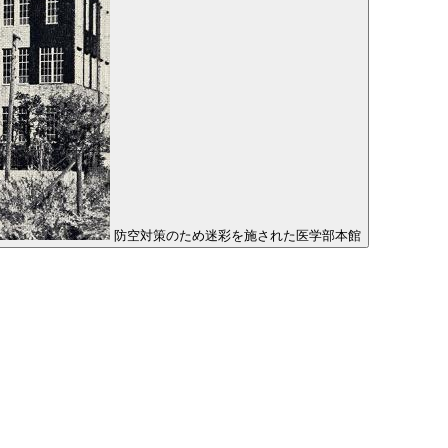
防空対策のため迷彩を施された医学部本館