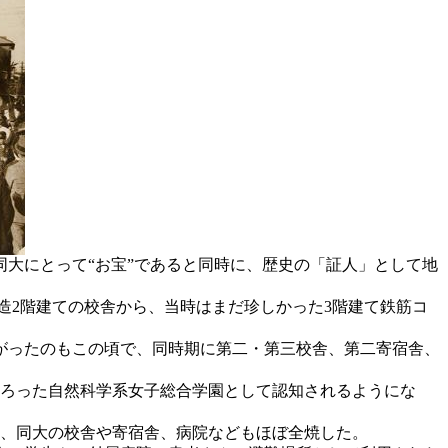
同大にとって“お宝”であると同時に、歴史の「証人」として地
造2階建ての校舎から、当時はまだ珍しかった3階建て鉄筋コ
あがったのもこの頃で、同時期に第二・第三校舎、第二寄宿舎、
そろった自然科学系女子総合学園として認知されるようにな
なり、同大の校舎や寄宿舎、病院などもほぼ全焼した。