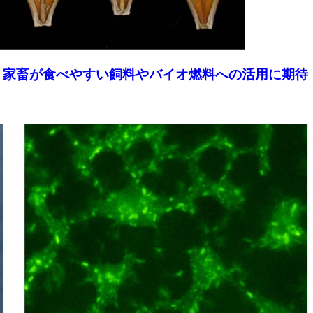
 家畜が食べやすい飼料やバイオ燃料への活用に期待