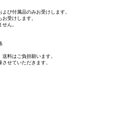
および付属品のみお受けします。
もお受けします。
ません。
係
。送料はご負担願います。
養させていただきます。