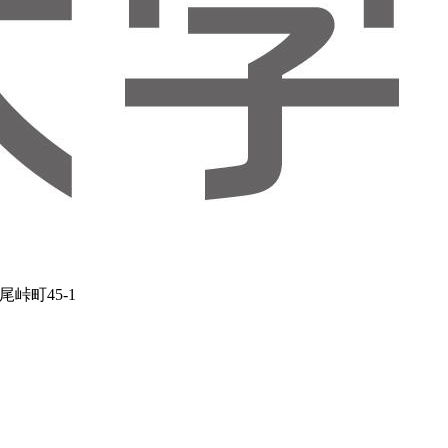
峠町45-1