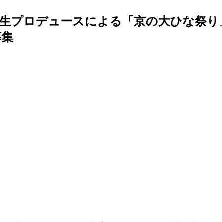
ロデュースによる「京の大ひな祭り」を開催
募集