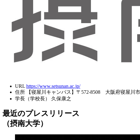
URL
https://www.setsunan.ac.jp/
住所
【寝屋川キャンパス】〒572-8508 大阪府寝屋川市池
学長（学校長）
久保康之
最近のプレスリリース
（摂南大学）