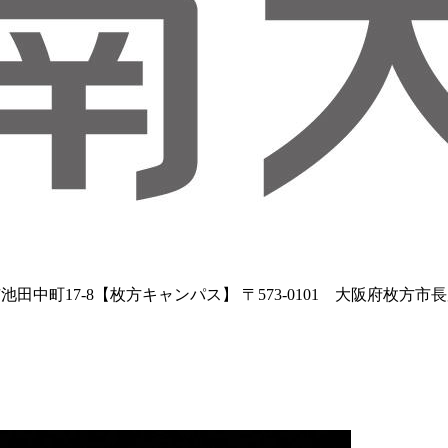
田中町17-8【枚方キャンパス】 〒573-0101 大阪府枚方市長尾