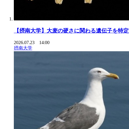
【摂南大学】大麦の硬さに関わる遺伝子を特定
2026.07.23 14:00
摂南大学