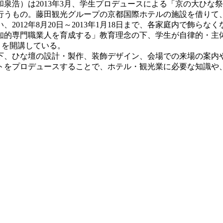
浩）は2013年3月、学生プロデュースによる「京の大ひな祭
行うもの。藤田観光グループの京都国際ホテルの施設を借りて
012年8月20日～2013年1月18日まで、各家庭内で飾らな
的専門職業人を育成する」教育理念の下、学生が自律的・主
ェクト」を開講している。
、ひな壇の設計・製作、装飾デザイン、会場での来場の案内
トをプロデュースすることで、ホテル・観光業に必要な知識や