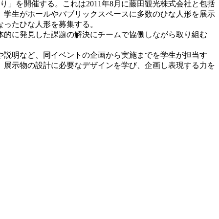
り」を開催する。これは2011年8月に藤田観光株式会社と包括
、学生がホールやパブリックスペースに多数のひな人形を展示
くなったひな人形を募集する。
体的に発見した課題の解決にチームで協働しながら取り組む
や説明など、同イベントの企画から実施までを学生が担当す
、展示物の設計に必要なデザインを学び、企画し表現する力を