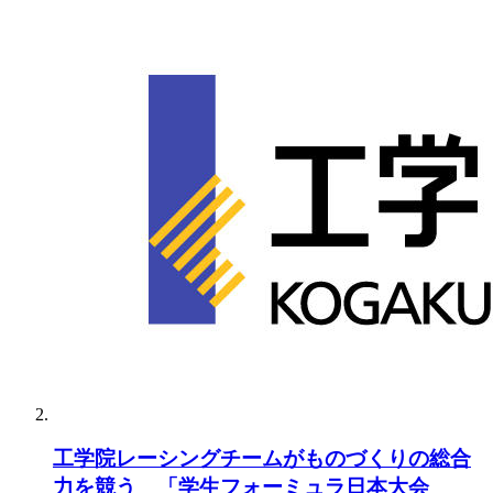
工学院レーシングチームがものづくりの総合
力を競う 「学生フォーミュラ日本大会