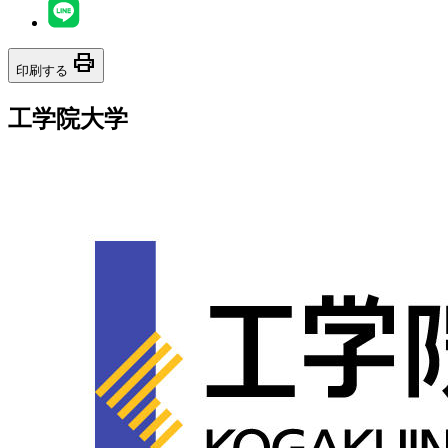
print
印刷する
工学院大学