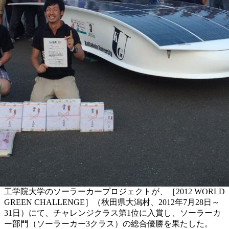
工学院大学のソーラーカープロジェクトが、［2012 WORLD
GREEN CHALLENGE］（秋田県大潟村、2012年7月28日～
31日）にて、チャレンジクラス第1位に入賞し、ソーラーカ
ー部門（ソーラーカー3クラス）の総合優勝を果たした。