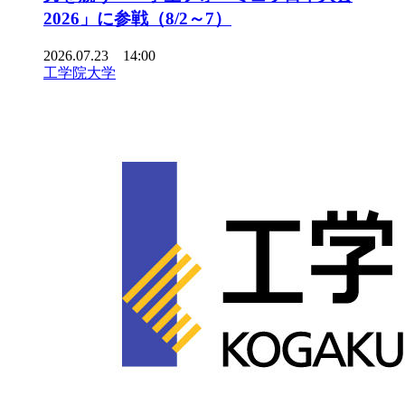
2026」に参戦（8/2～7）
2026.07.23 14:00
工学院大学