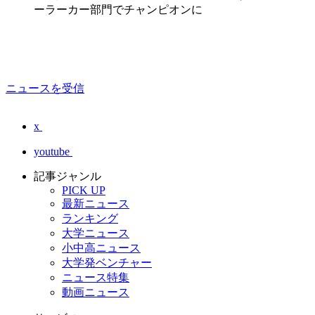
ーラーカー部門でチャンピオンに
ニュースを受信
x
youtube
記事ジャンル
PICK UP
最新ニュース
ランキング
大学ニュース
小中高ニュース
大学発ベンチャー
ニュース特集
動画ニュース