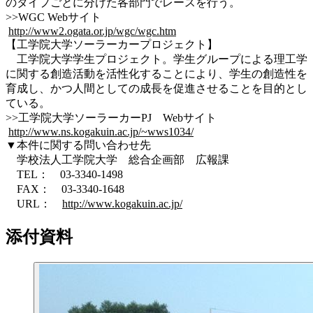
のタイプごとに分けた各部門でレースを行う。
>>WGC Webサイト
http://www2.ogata.or.jp/wgc/wgc.htm
【工学院大学ソーラーカープロジェクト】
工学院大学学生プロジェクト。学生グループによる理工学
に関する創造活動を活性化することにより、学生の創造性を
育成し、かつ人間としての成長を促進させることを目的とし
ている。
>>工学院大学ソーラーカーPJ Webサイト
http://www.ns.kogakuin.ac.jp/~wws1034/
▼本件に関する問い合わせ先
学校法人工学院大学 総合企画部 広報課
TEL： 03-3340-1498
FAX： 03-3340-1648
URL：
http://www.kogakuin.ac.jp/
添付資料