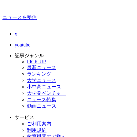
ニュースを受信
x
youtube
記事ジャンル
PICK UP
最新ニュース
ランキング
大学ニュース
小中高ニュース
大学発ベンチャー
ニュース特集
動画ニュース
サービス
ご利用案内
利用規約
教育機関の皆様へ