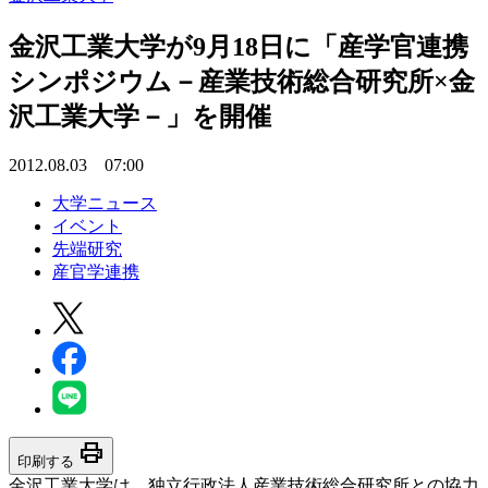
金沢工業大学が9月18日に「産学官連携
シンポジウム－産業技術総合研究所×金
沢工業大学－」を開催
2012.08.03 07:00
大学ニュース
イベント
先端研究
産官学連携
print
印刷する
金沢工業大学は、独立行政法人産業技術総合研究所との協力