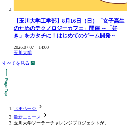
【玉川大学工学部】8月16日（日）「女子高生
のためのテクノロジーカフェ」開催 ～「好
き」をカタチに！はじめてのゲーム開発～
2026.07.07 14:00
玉川大学
すべてを見る
chevron_forward
TOPページ
chevron_forward
最新ニュース
玉川大学ソーラーチャレンジプロジェクトが、