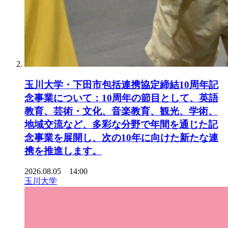
玉川大学・下田市包括連携協定締結10周年記
念事業について：10周年の節目として、英語
教育、芸術・文化、音楽教育、観光、学術、
地域交流など、多彩な分野で年間を通じた記
念事業を展開し、次の10年に向けた新たな連
携を推進します。
2026.08.05 14:00
玉川大学