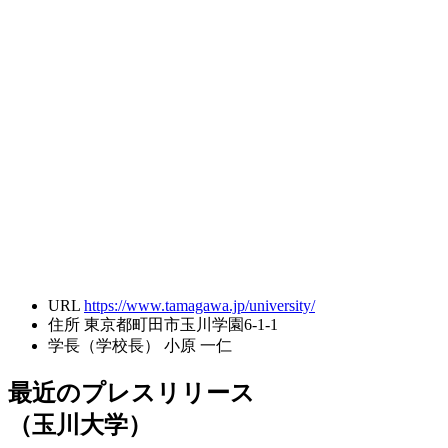
URL
https://www.tamagawa.jp/university/
住所
東京都町田市玉川学園6-1-1
学長（学校長）
小原 一仁
最近のプレスリリース
（玉川大学）