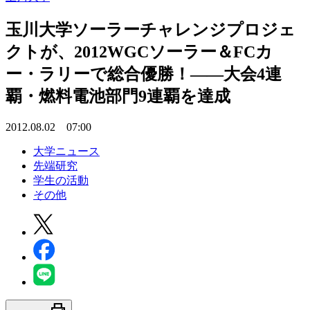
玉川大学ソーラーチャレンジプロジェ
クトが、2012WGCソーラー＆FCカ
ー・ラリーで総合優勝！――大会4連
覇・燃料電池部門9連覇を達成
2012.08.02 07:00
大学ニュース
先端研究
学生の活動
その他
print