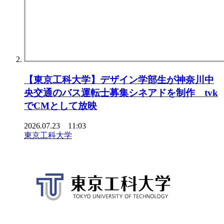
【東京⼯科⼤学】デザイン学部⽣が神奈川中
央交通のバス運転⼠募集シネアドを制作 tvk
でCMとして放映
2026.07.23 11:03
東京工科大学