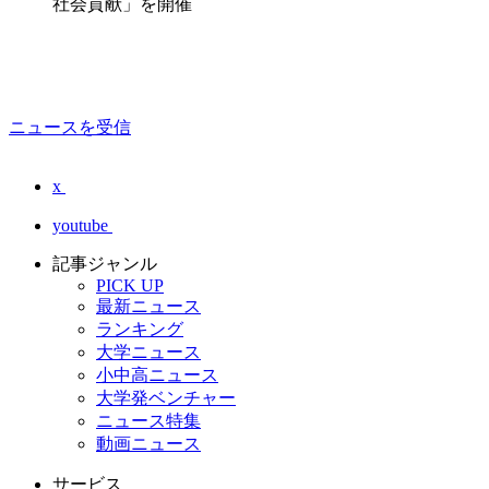
社会貢献」を開催
ニュースを受信
x
youtube
記事ジャンル
PICK UP
最新ニュース
ランキング
大学ニュース
小中高ニュース
大学発ベンチャー
ニュース特集
動画ニュース
サービス