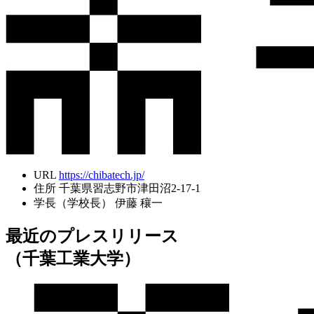
URL
https://chibatech.jp/
住所
千葉県習志野市津田沼2-17-1
学長（学校長）
伊藤 穰一
最近のプレスリリース
（千葉工業大学）