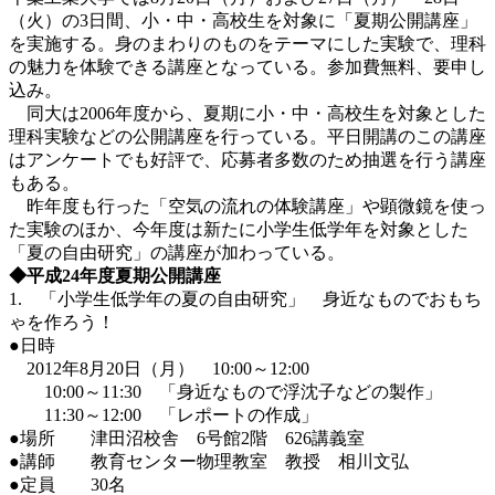
（火）の3日間、小・中・高校生を対象に「夏期公開講座」
を実施する。身のまわりのものをテーマにした実験で、理科
の魅力を体験できる講座となっている。参加費無料、要申し
込み。
同大は2006年度から、夏期に小・中・高校生を対象とした
理科実験などの公開講座を行っている。平日開講のこの講座
はアンケートでも好評で、応募者多数のため抽選を行う講座
もある。
昨年度も行った「空気の流れの体験講座」や顕微鏡を使っ
た実験のほか、今年度は新たに小学生低学年を対象とした
「夏の自由研究」の講座が加わっている。
◆平成24年度夏期公開講座
1. 「小学生低学年の夏の自由研究」 身近なものでおもち
ゃを作ろう！
●日時
2012年8月20日（月） 10:00～12:00
10:00～11:30 「身近なもので浮沈子などの製作」
11:30～12:00 「レポートの作成」
●場所 津田沼校舎 6号館2階 626講義室
●講師 教育センター物理教室 教授 相川文弘
●定員 30名