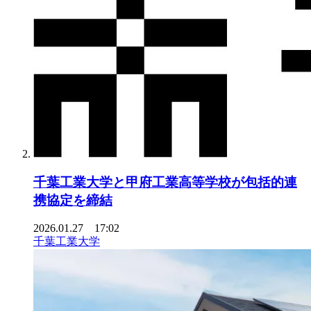
千葉工業大学と甲府工業高等学校が包括的連
携協定を締結
2026.01.27 17:02
千葉工業大学