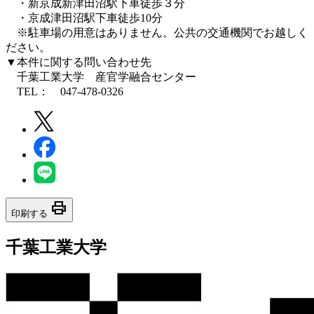
・新京成新津田沼駅下車徒歩３分
・京成津田沼駅下車徒歩10分
※駐車場の用意はありません。公共の交通機関でお越しく
ださい。
▼本件に関する問い合わせ先
千葉工業大学 産官学融合センター
TEL： 047-478-0326
print
印刷する
千葉工業大学