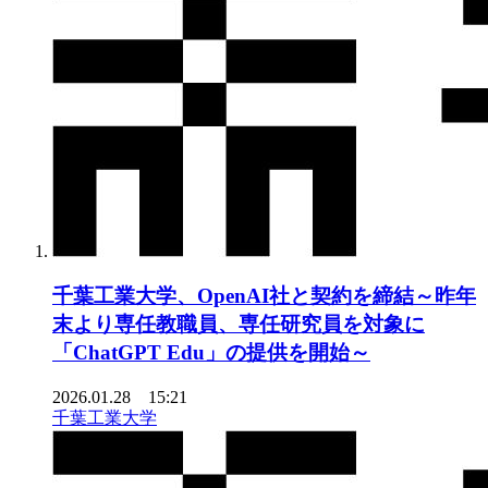
千葉工業大学、OpenAI社と契約を締結～昨年
末より専任教職員、専任研究員を対象に
「ChatGPT Edu」の提供を開始～
2026.01.28 15:21
千葉工業大学