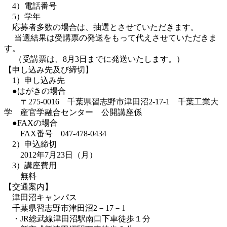
4）電話番号
5）学年
応募者多数の場合は、抽選とさせていただきます。
当選結果は受講票の発送をもって代えさせていただきま
す。
（受講票は、8月3日までに発送いたします。）
【申し込み先及び締切】
1）申し込み先
●はがきの場合
〒275-0016 千葉県習志野市津田沼2-17-1 千葉工業大
学 産官学融合センター 公開講座係
●FAXの場合
FAX番号 047-478-0434
2）申込締切
2012年7月23日（月）
3）講座費用
無料
【交通案内】
津田沼キャンパス
千葉県習志野市津田沼2－17－1
・JR総武線津田沼駅南口下車徒歩１分