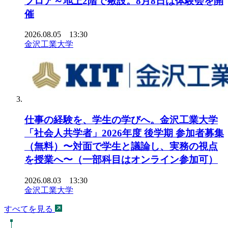
フロア～地上2階で敷設。8月8日は体験会を開
催
2026.08.05 13:30
金沢工業大学
仕事の経験を、学生の学びへ。金沢工業大学
「社会人共学者」2026年度 後学期 参加者募集
（無料）〜対面で学生と議論し、実務の視点
を授業へ〜（一部科目はオンライン参加可）
2026.08.03 13:30
金沢工業大学
すべてを見る