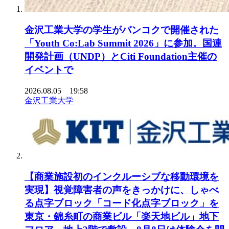
金沢工業大学の学生がバンコクで開催された
「Youth Co:Lab Summit 2026」に参加。国連
開発計画（UNDP）とCiti Foundation主催の
イベントで
2026.08.05 19:58
金沢工業大学
【商業施設初のインクルーシブな移動環境を
実現】視覚障害者の声をきっかけに、しゃべ
る点字ブロック「コード化点字ブロック」を
東京・錦糸町の商業ビル「楽天地ビル」地下