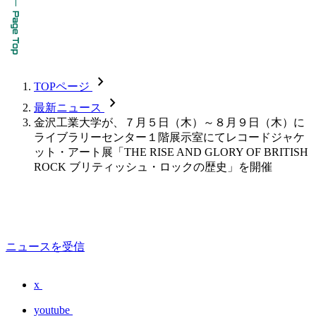
chevron_forward
TOPページ
chevron_forward
最新ニュース
金沢工業大学が、７月５日（木）～８月９日（木）に
ライブラリーセンター１階展示室にてレコードジャケ
ット・アート展「THE RISE AND GLORY OF BRITISH
ROCK ブリティッシュ・ロックの歴史」を開催
ニュースを受信
x
youtube