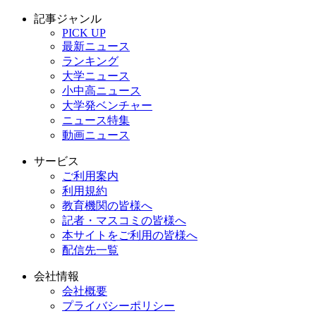
記事ジャンル
PICK UP
最新ニュース
ランキング
大学ニュース
小中高ニュース
大学発ベンチャー
ニュース特集
動画ニュース
サービス
ご利用案内
利用規約
教育機関の皆様へ
記者・マスコミの皆様へ
本サイトをご利用の皆様へ
配信先一覧
会社情報
会社概要
プライバシーポリシー