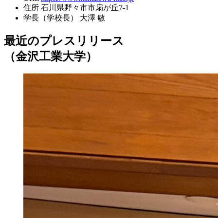
住所
石川県野々市市扇が丘7-1
学長（学校長）
大澤 敏
最近のプレスリリース
（金沢工業大学）