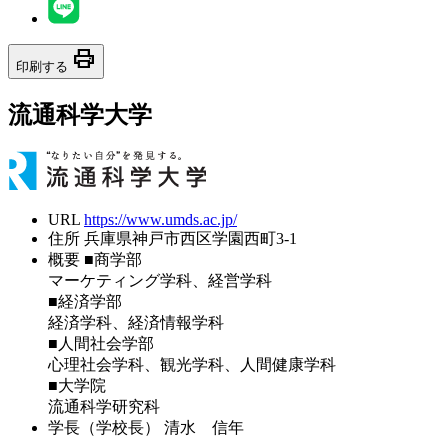
print
印刷する
流通科学大学
URL
https://www.umds.ac.jp/
住所
兵庫県神戸市西区学園西町3-1
概要
■商学部
マーケティング学科、経営学科
■経済学部
経済学科、経済情報学科
■人間社会学部
心理社会学科、観光学科、人間健康学科
■大学院
流通科学研究科
学長（学校長）
清水 信年