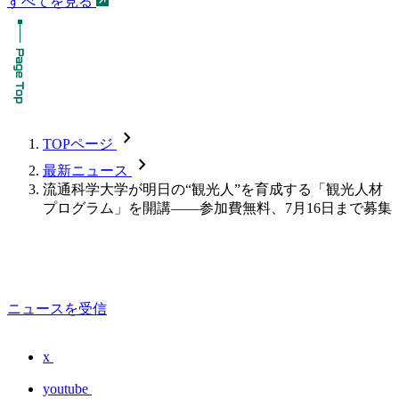
すべてを見る
chevron_forward
TOPページ
chevron_forward
最新ニュース
流通科学大学が明日の“観光人”を育成する「観光人材
プログラム」を開講――参加費無料、7月16日まで募集
ニュースを受信
x
youtube