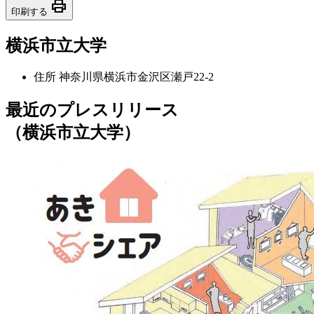
print
印刷する
横浜市立大学
住所
神奈川県横浜市金沢区瀬戸22-2
最近のプレスリリース
（横浜市立大学）