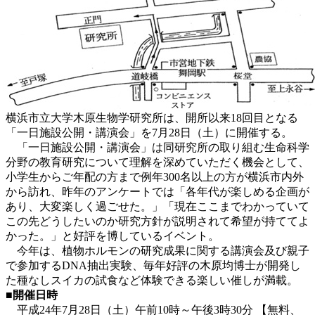
横浜市立大学木原生物学研究所は、開所以来18回目となる
「一日施設公開・講演会」を7月28日（土）に開催する。
「一日施設公開・講演会」は同研究所の取り組む生命科学
分野の教育研究について理解を深めていただく機会として、
小学生からご年配の方まで例年300名以上の方が横浜市内外
から訪れ、昨年のアンケートでは「各年代が楽しめる企画が
あり、大変楽しく過ごせた。」「現在ここまでわかっていて
この先どうしたいのか研究方針が説明されて希望が持ててよ
かった。」と好評を博しているイベント。
今年は、植物ホルモンの研究成果に関する講演会及び親子
で参加するDNA抽出実験、毎年好評の木原均博士が開発し
た種なしスイカの試食など体験できる楽しい催しが満載。
■開催日時
平成24年7月28日（土）午前10時～午後3時30分 【無料、