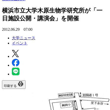
横浜市立大学木原生物学研究所が「一
日施設公開・講演会」を開催
2012.06.29 07:00
大学ニュース
イベント
print
印刷する