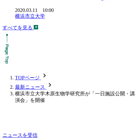
2020.03.11 10:00
横浜市立大学
すべてを見る
chevron_forward
TOPページ
chevron_forward
最新ニュース
横浜市立大学木原生物学研究所が「一日施設公開・講
演会」を開催
ニュースを受信