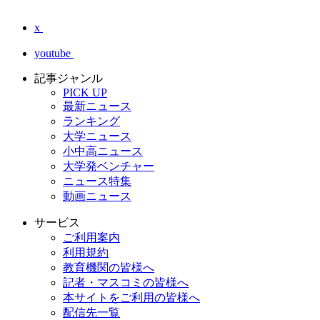
x
youtube
記事ジャンル
PICK UP
最新ニュース
ランキング
大学ニュース
小中高ニュース
大学発ベンチャー
ニュース特集
動画ニュース
サービス
ご利用案内
利用規約
教育機関の皆様へ
記者・マスコミの皆様へ
本サイトをご利用の皆様へ
配信先一覧