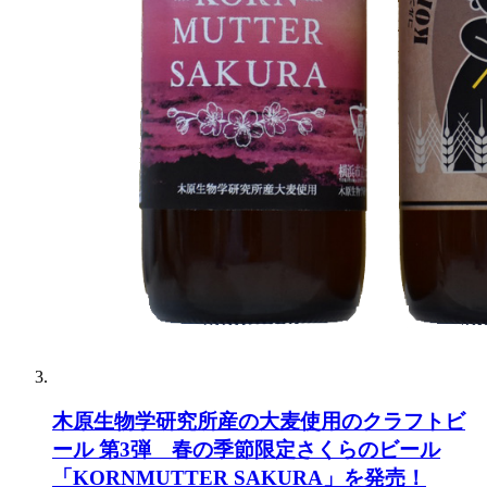
木原生物学研究所産の大麦使用のクラフトビ
ール 第3弾 春の季節限定さくらのビール
「KORNMUTTER SAKURA」を発売！