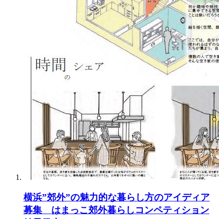
横浜”郊外”の魅力的な暮らし方のアイディア
募集 はまっこ郊外暮らしコンペティション