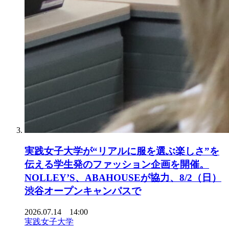
実践女子大学が“リアルに服を選ぶ楽しさ”を
伝える学生発のファッション企画を開催。
NOLLEY’S、ABAHOUSEが協力、8/2（日）
渋谷オープンキャンパスで
2026.07.14 14:00
実践女子大学