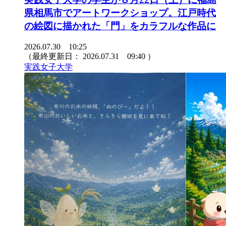
県相馬市でアートワークショップ。江戸時代
の絵図に描かれた「門」をカラフルな作品に
2026.07.30 10:25
（最終更新日：
2026.07.31 09:40
）
実践女子大学