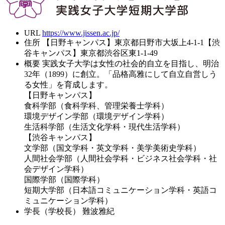
URL
https://www.jissen.ac.jp/
住所
【日野キャンパス】東京都日野市大坂上4-1-1【渋
谷キャンパス】東京都渋谷区東1-1-49
概要
実践女子大学は女性の社会的自立を目指し、明治
32年（1899）に創立。「品格高雅にして自立自営しう
る女性」を育成します。
【日野キャンパス】
食科学部（食科学科、管理栄養士学科）
環境デザイン学部（環境デザイン学科）
生活科学部（生活文化学科・現代生活学科）
【渋谷キャンパス】
文学部（国文学科・英文学科・美学美術史学科）
人間社会学部（人間社会学科・ビジネス社会学科・社
会デザイン学科）
国際学部（国際学科）
短期大学部（日本語コミュニケーション学科・英語コ
ミュニケーション学科）
学長（学校長）
難波雅紀