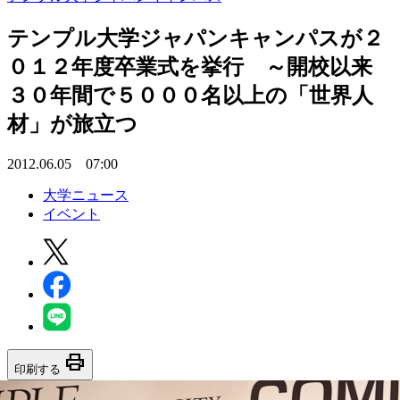
テンプル大学ジャパンキャンパスが２
０１２年度卒業式を挙行 ～開校以来
３０年間で５０００名以上の「世界人
材」が旅立つ
2012.06.05 07:00
大学ニュース
イベント
print
印刷する