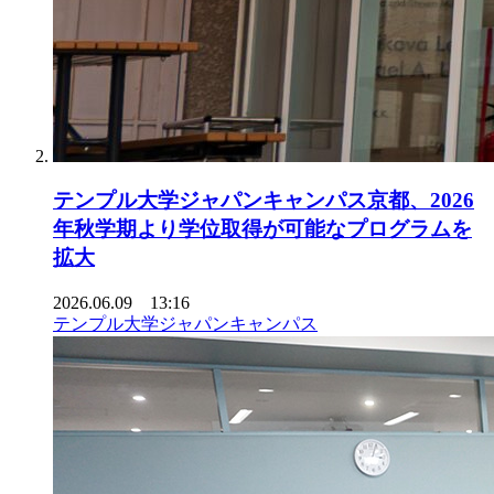
テンプル大学ジャパンキャンパス京都、2026
年秋学期より学位取得が可能なプログラムを
拡大
2026.06.09 13:16
テンプル大学ジャパンキャンパス