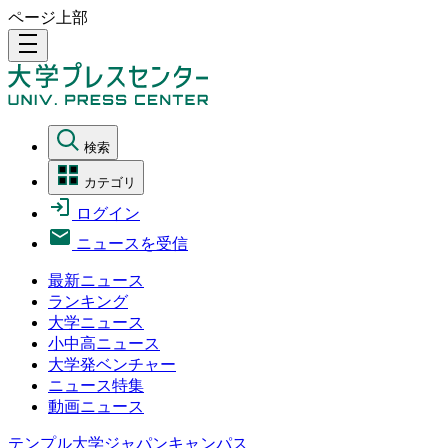
ページ上部
density_medium
検索
カテゴリ
ログイン
ニュースを受信
最新ニュース
ランキング
大学ニュース
小中高ニュース
大学発ベンチャー
ニュース特集
動画ニュース
テンプル大学ジャパンキャンパス