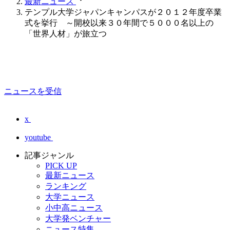
最新ニュース
テンプル大学ジャパンキャンパスが２０１２年度卒業
式を挙行 ～開校以来３０年間で５０００名以上の
「世界人材」が旅立つ
ニュースを受信
x
youtube
記事ジャンル
PICK UP
最新ニュース
ランキング
大学ニュース
小中高ニュース
大学発ベンチャー
ニュース特集