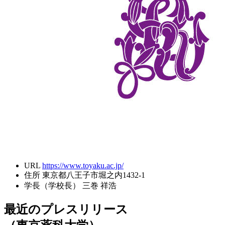
URL
https://www.toyaku.ac.jp/
住所
東京都八王子市堀之内1432-1
学長（学校長）
三巻 祥浩
最近のプレスリリース