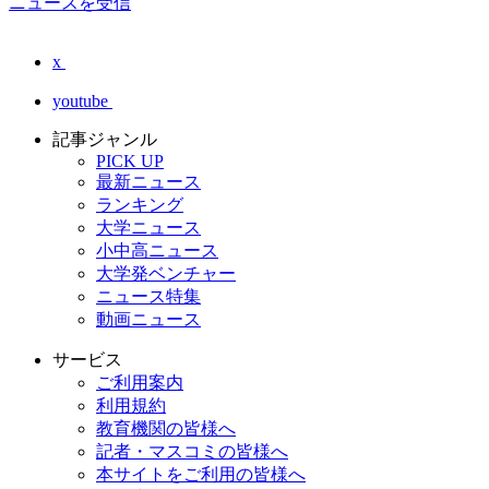
ニュースを受信
x
youtube
記事ジャンル
PICK UP
最新ニュース
ランキング
大学ニュース
小中高ニュース
大学発ベンチャー
ニュース特集
動画ニュース
サービス
ご利用案内
利用規約
教育機関の皆様へ
記者・マスコミの皆様へ
本サイトをご利用の皆様へ