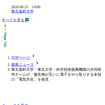
2026.06.25 14:00
東京薬科大学
すべてを見る
chevron_forward
TOPページ
chevron_forward
最新ニュース
東京薬科大学・東京大学・科学技術振興機構の共同研
究チームが、微生物が互いに電子をやり取りする未知
の「電気共生」を発見