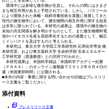
れたことを意味している。
環境中には多様な微生物が生息し、それらの間にはさまざ
まな相互作用があると予想されている。しかし、パスツール
により開発された単離・純粋培養技術を基盤に発展してきた
現代の微生物学において、微生物間の相互作用に関する知見
は非常に限られている。本研究の成果は、環境中の微生物の
未知の共生関係を解き明かすものとして、また微生物燃料電
池やバイオガス生産を高効率化するための基盤として、幅広
くインパクトを及ぼすものと考えられる。
本研究は、東京大学 大学院工学系研究科 応用化学専攻 橋
本研究室、および東京薬科大学 生命科学部 生命エネルギー
工学研究室（渡邉教授）との共同で行われた。
本研究成果は、米国科学雑誌「米国科学アカデミー紀要
（ＰＮＡＳ）」のオンライン速報版で２０１２年６月４日の
週（米国東部時間）に公開される。
■本件の内容・事業に関する問い合わせや詳細はプレスリリ
ース文書をご覧ください。
添付資料
picture_as_pdf
プレスリリース文書