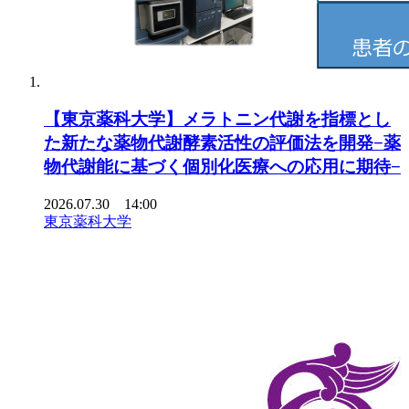
【東京薬科大学】メラトニン代謝を指標とし
た新たな薬物代謝酵素活性の評価法を開発−薬
物代謝能に基づく個別化医療への応用に期待−
2026.07.30 14:00
東京薬科大学