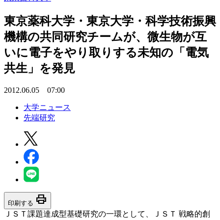
東京薬科大学・東京大学・科学技術振興
機構の共同研究チームが、微生物が互
いに電子をやり取りする未知の「電気
共生」を発見
2012.06.05 07:00
大学ニュース
先端研究
print
印刷する
ＪＳＴ課題達成型基礎研究の一環として、ＪＳＴ 戦略的創