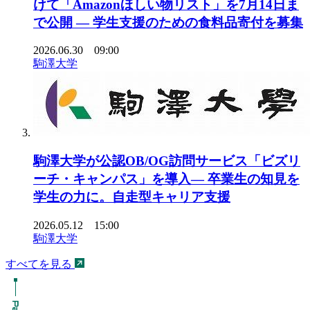
けて「Amazonほしい物リスト」を7月14日ま
で公開 ― 学生支援のための食料品寄付を募集
2026.06.30 09:00
駒澤大学
駒澤大学が公認OB/OG訪問サービス「ビズリ
ーチ・キャンパス」を導入― 卒業生の知見を
学生の力に。自走型キャリア支援
2026.05.12 15:00
駒澤大学
すべてを見る