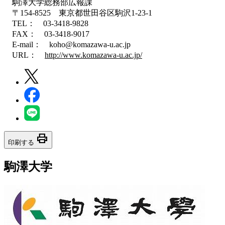
駒澤大学総務部広報課
〒154-8525 東京都世田谷区駒沢1-23-1
TEL： 03-3418-9828
FAX： 03-3418-9017
E-mail： koho@komazawa-u.ac.jp
URL：
http://www.komazawa-u.ac.jp/
print
印刷する
駒澤大学