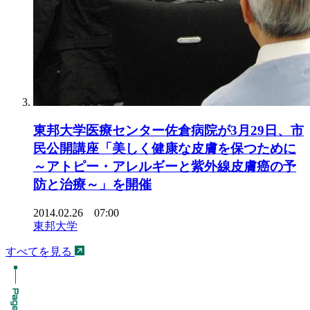
東邦大学医療センター佐倉病院が3月29日、市
民公開講座「美しく健康な皮膚を保つために
～アトピー・アレルギーと紫外線皮膚癌の予
防と治療～」を開催
2014.02.26 07:00
東邦大学
すべてを見る