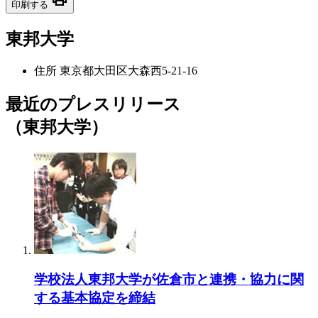
印刷する
東邦大学
住所
東京都大田区大森西5-21-16
最近のプレスリリース
（東邦大学）
学校法人東邦大学が佐倉市と連携・協力に関
する基本協定を締結