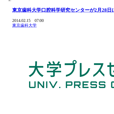
東京歯科大学口腔科学研究センターが2月28
2014.02.15 07:00
東京歯科大学