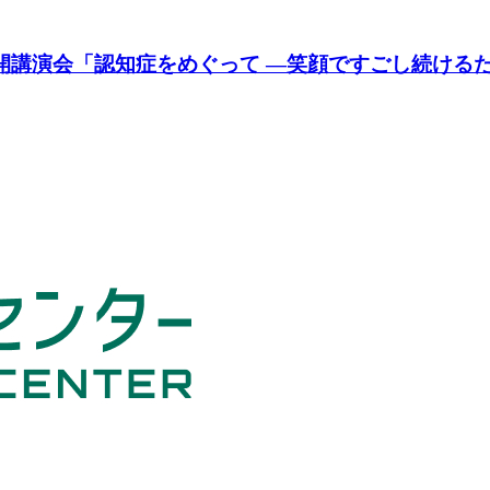
公開講演会「認知症をめぐって ―笑顔ですごし続ける