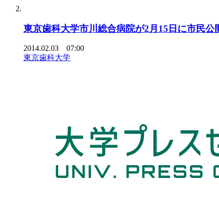
東京歯科大学市川総合病院が2月15日に市民
2014.02.03 07:00
東京歯科大学