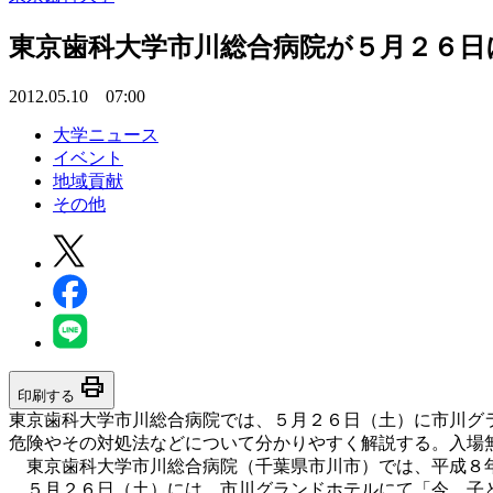
東京歯科大学市川総合病院が５月２６日
2012.05.10 07:00
大学ニュース
イベント
地域貢献
その他
print
印刷する
東京歯科大学市川総合病院では、５月２６日（土）に市川グ
危険やその対処法などについて分かりやすく解説する。入場
東京歯科大学市川総合病院（千葉県市川市）では、平成８年
５月２６日（土）には、市川グランドホテルにて「今、子ど