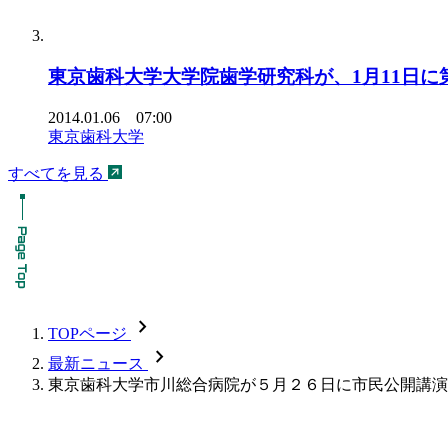
東京歯科大学大学院歯学研究科が、1月11日
2014.01.06 07:00
東京歯科大学
すべてを見る
chevron_forward
TOPページ
chevron_forward
最新ニュース
東京歯科大学市川総合病院が５月２６日に市民公開講演