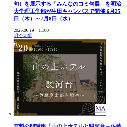
句）を展示する「みんなのコミ句展」を明治
大学理工学部が生田キャンパスで開催 6月25
日（木）～7月8日（水）
2026.06.19 11:00
明治大学
無料公開講座「山の上ホテルと駿河台～佐藤