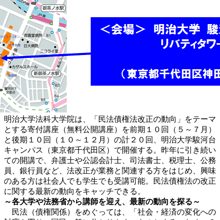
明治大学法科大学院は、「民法債権法改正の動向」をテーマ
とする寄付講座（無料公開講座）を前期１０回（５～７月）
と後期１０回（１０～１２月）の計２０回、明治大学駿河台
キャンパス（東京都千代田区）で開催する。昨年に引き続い
ての開講で、弁護士や公認会計士、司法書士、税理士、公務
員、銀行員など、法改正が業務と関連する方をはじめ、興味
のある方は社会人でも学生でも受講可能。民法債権法の改正
に関する最新の動向をキャッチできる。
～各大学や法務省から講師を迎え、最新の動向を探る～
民法（債権関係）をめぐっては、「社会・経済の変化への