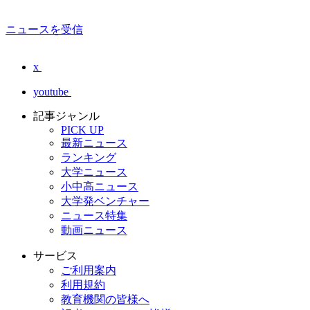
ニュースを受信
x
youtube
記事ジャンル
PICK UP
最新ニュース
ランキング
大学ニュース
小中高ニュース
大学発ベンチャー
ニュース特集
動画ニュース
サービス
ご利用案内
利用規約
教育機関の皆様へ