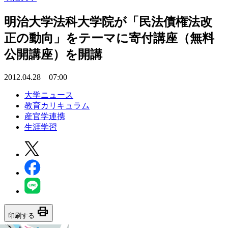
明治大学法科大学院が「民法債権法改
正の動向」をテーマに寄付講座（無料
公開講座）を開講
2012.04.28 07:00
大学ニュース
教育カリキュラム
産官学連携
生涯学習
print
印刷する