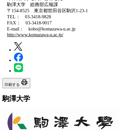
駒澤大学 総務部広報課
〒154-8525 東京都世田谷区駒沢1-23-1
TEL： 03-3418-9828
FAX： 03-3418-9017
E-mail： koho@komazawa-u.ac.jp
http://www.komazawa-u.ac.jp/
print
印刷する
駒澤大学