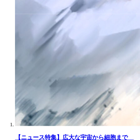
【ニュース特集】広大な宇宙から細胞まで