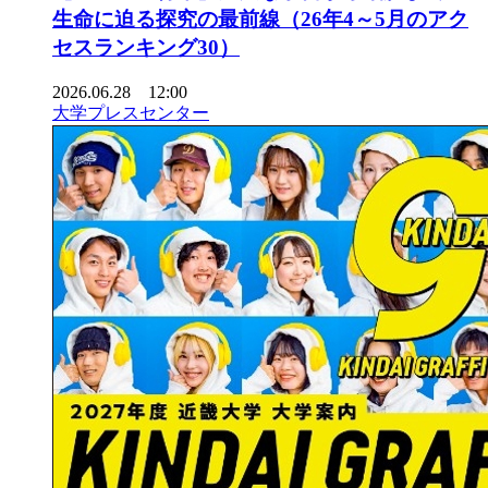
生命に迫る探究の最前線（26年4～5月のアク
セスランキング30）
2026.06.28 12:00
大学プレスセンター