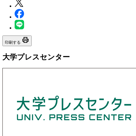
print
印刷する
大学プレスセンター