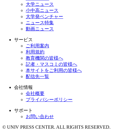
大学ニュース
小中高ニュース
大学発ベンチャー
ニュース特集
動画ニュース
サービス
ご利用案内
利用規約
教育機関の皆様へ
記者・マスコミの皆様へ
本サイトをご利用の皆様へ
配信先一覧
会社情報
会社概要
プライバシーポリシー
サポート
お問い合わせ
© UNIV PRESS CENTER. ALL RIGHTS RESERVED.