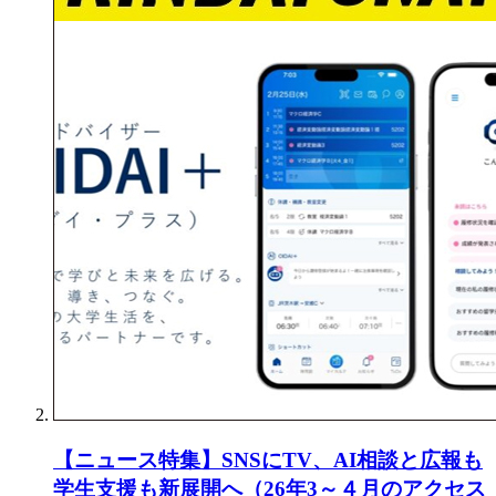
【ニュース特集】SNSにTV、AI相談と広報も
学生支援も新展開へ（26年3～４月のアクセス