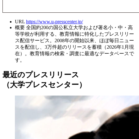
URL
https://www.u-presscenter.jp/
概要
全国約200の国公私立大学および著名小・中・高
等学校が利用する、教育情報に特化したプレスリリー
ス配信サービス。2008年の開始以来、ほぼ毎日ニュー
スを配信し、3万件超のリリースを蓄積（2026年1月現
在）。教育情報の検索・調査に最適なデータベースで
す。
最近のプレスリリース
（大学プレスセンター）