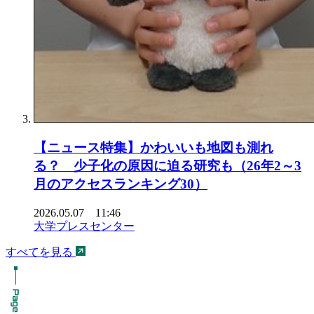
【ニュース特集】かわいいも地図も測れ
る？ 少子化の原因に迫る研究も（26年2～3
月のアクセスランキング30）
2026.05.07 11:46
大学プレスセンター
すべてを見る