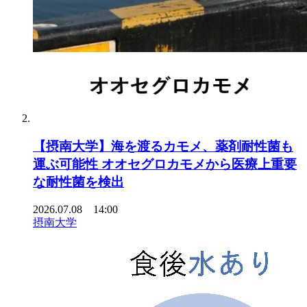
【摂南大学】海を渡るカモメ、薬剤耐性菌も
運ぶ可能性 オオセグロカモメから医療上重要
な耐性菌を検出
2026.07.08 14:00
摂南大学