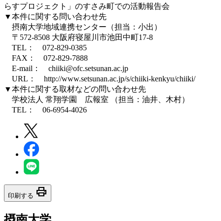
らすプロジェクト」のすさみ町での活動報告会
▼本件に関する問い合わせ先
摂南大学地域連携センター（担当：小出）
〒572-8508 大阪府寝屋川市池田中町17-8
TEL： 072-829-0385
FAX： 072-829-7888
E-mail： chiiki@ofc.setsunan.ac.jp
URL： http://www.setsunan.ac.jp/s/chiiki-kenkyu/chiiki/
▼本件に関する取材などの問い合わせ先
学校法人 常翔学園 広報室 （担当：油井、木村）
TEL： 06-6954-4026
print
印刷する
摂南大学