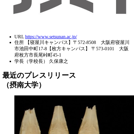
URL
https://www.setsunan.ac.jp/
住所
【寝屋川キャンパス】〒572-8508 大阪府寝屋川
市池田中町17-8【枚方キャンパス】 〒573-0101 大阪
府枚方市長尾峠町45-1
学長（学校長）
久保康之
最近のプレスリリース
（摂南大学）