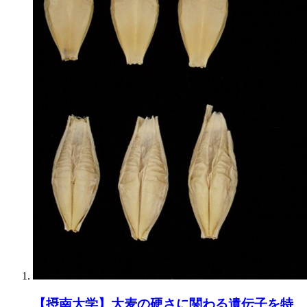
【摂南大学】大麦の硬さに関わる遺伝子を特