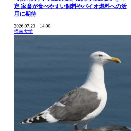
定 家畜が食べやすい飼料やバイオ燃料への活
用に期待
2026.07.23 14:00
摂南大学