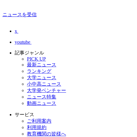
ニュースを受信
x
youtube
記事ジャンル
PICK UP
最新ニュース
ランキング
大学ニュース
小中高ニュース
大学発ベンチャー
ニュース特集
動画ニュース
サービス
ご利用案内
利用規約
教育機関の皆様へ