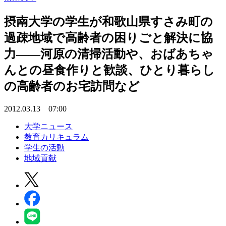
摂南大学の学生が和歌山県すさみ町の
過疎地域で高齢者の困りごと解決に協
力――河原の清掃活動や、おばあちゃ
んとの昼食作りと歓談、ひとり暮らし
の高齢者のお宅訪問など
2012.03.13 07:00
大学ニュース
教育カリキュラム
学生の活動
地域貢献