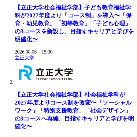
【立正大学社会福祉学部】子ども教育福祉学
科が2027年度より「コース制」を導入〜「保
育・幼児教育」「初等教育」「子ども心理」
の3コースを新設し、目指すキャリアと学びを
明確化〜
2026.08.06 15:30
立正大学
【立正大学社会福祉学部】社会福祉学科が
2027年度よりコース制を改変〜「ソーシャル
ワーク」「特別支援教育」「社会デザイン」
の3コースへ再編、目指すキャリアと学びを明
確化〜