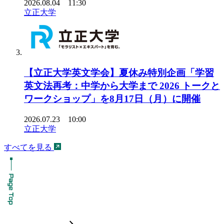
2026.08.04 11:30
立正大学
【立正大学英文学会】夏休み特別企画「学習
英文法再考：中学から大学まで 2026 トークと
ワークショップ」を8月17日（月）に開催
2026.07.23 10:00
立正大学
すべてを見る
chevron_forward