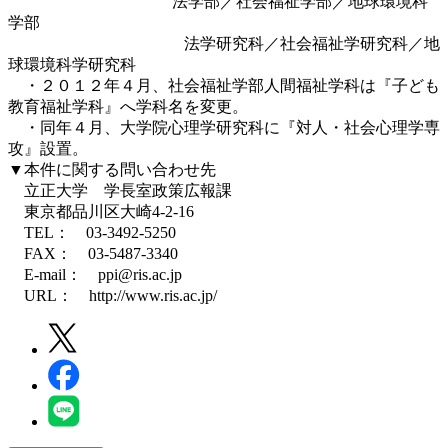
法学部／社会福祉学部／地球環境科
学部
法学研究科／社会福祉学研究科／地
球環境科学研究科
・２０１２年４月、社会福祉学部人間福祉学科は『子ども
教育福祉学科』へ学科名を変更。
・同年４月、大学院心理学研究科に『対人・社会心理学専
攻』設置。
▼本件に関する問い合わせ先
立正大学 学長室政策広報課
東京都品川区大崎4-2-16
TEL： 03-3492-5250
FAX： 03-5487-3340
E-mail： ppi@ris.ac.jp
URL： http://www.ris.ac.jp/