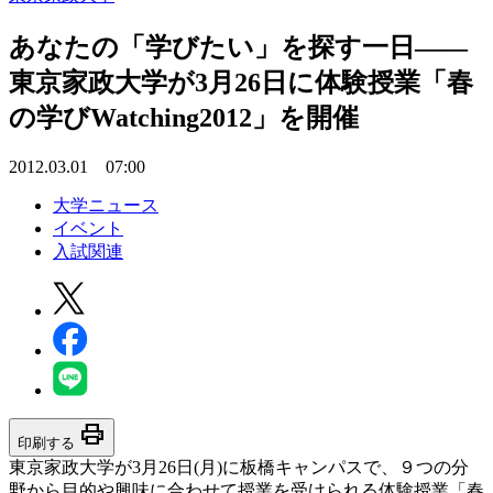
あなたの「学びたい」を探す一日――
東京家政大学が3月26日に体験授業「春
の学びWatching2012」を開催
2012.03.01 07:00
大学ニュース
イベント
入試関連
print
印刷する
東京家政大学が3月26日(月)に板橋キャンパスで、９つの分
野から目的や興味に合わせて授業を受けられる体験授業「春