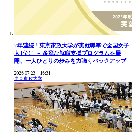
2年連続！東京家政大学が実就職率で全国女子
大1位に ～ 多彩な就職支援プログラムを展
開、一人ひとりの歩みを力強くバックアップ
2026.07.23 16:31
東京家政大学