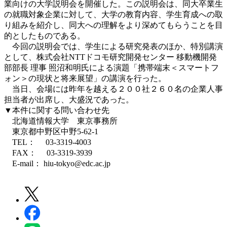
業向けの大学説明会を開催した。この説明会は、同大卒業生
の就職対象企業に対して、大学の教育内容、学生育成への取
り組みを紹介し、同大への理解をより深めてもらうことを目
的としたものである。
今回の説明会では、学生による研究発表のほか、特別講演
として、株式会社NTTドコモ研究開発センター 移動機開発
部部長 理事 照沼和明氏による演題「携帯端末＜スマートフ
ォン＞の現状と将来展望」の講演を行った。
当日、会場には昨年を越える２００社２６０名の企業人事
担当者が出席し、大盛況であった。
▼本件に関する問い合わせ先
北海道情報大学 東京事務所
東京都中野区中野5-62-1
TEL： 03-3319-4003
FAX： 03-3319-3939
E-mail： hiu-tokyo@edc.ac.jp