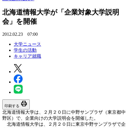
北海道情報大学が「企業対象大学説明
会」を開催
2012.02.23 07:00
大学ニュース
学生の活動
キャリア就職
print
印刷する
北海道情報大学は、２月２０日に中野サンプラザ（東京都中
野区）で、企業向けの大学説明会を開催した。
北海道情報大学は、２月２０日に東京中野サンプラザで企