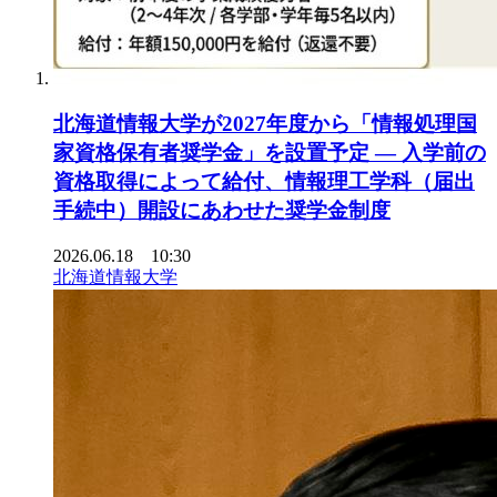
北海道情報大学が2027年度から「情報処理国
家資格保有者奨学金」を設置予定 ― 入学前の
資格取得によって給付、情報理工学科（届出
手続中）開設にあわせた奨学金制度
2026.06.18 10:30
北海道情報大学