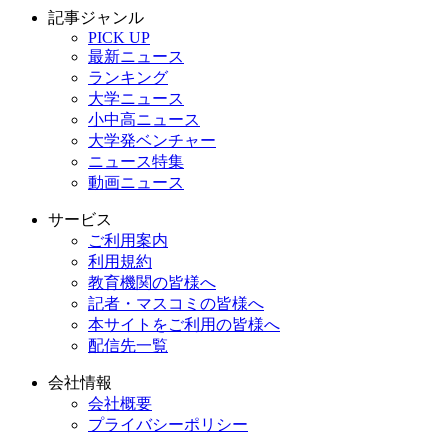
記事ジャンル
PICK UP
最新ニュース
ランキング
大学ニュース
小中高ニュース
大学発ベンチャー
ニュース特集
動画ニュース
サービス
ご利用案内
利用規約
教育機関の皆様へ
記者・マスコミの皆様へ
本サイトをご利用の皆様へ
配信先一覧
会社情報
会社概要
プライバシーポリシー