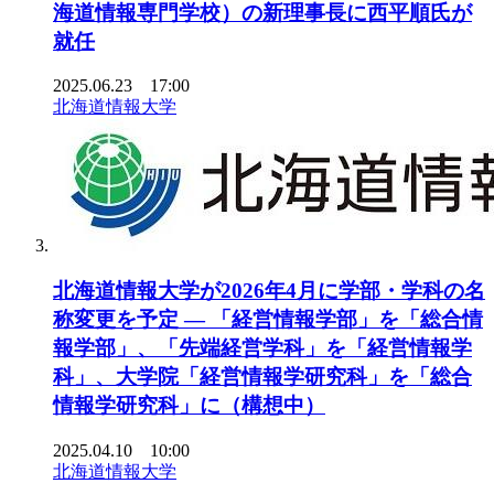
海道情報専門学校）の新理事長に西平順氏が
就任
2025.06.23 17:00
北海道情報大学
北海道情報大学が2026年4月に学部・学科の名
称変更を予定 ― 「経営情報学部」を「総合情
報学部」、「先端経営学科」を「経営情報学
科」、大学院「経営情報学研究科」を「総合
情報学研究科」に（構想中）
2025.04.10 10:00
北海道情報大学