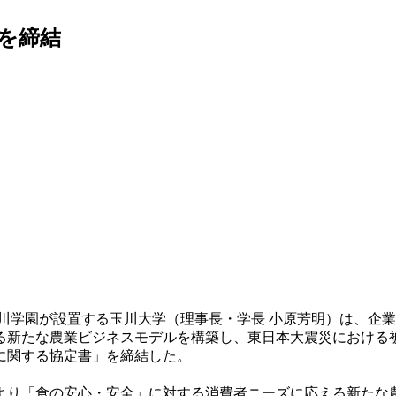
を締結
川学園が設置する玉川大学（理事長・学長 小原芳明）は、企
る新たな農業ビジネスモデルを構築し、東日本大震災における
に関する協定書」を締結した。
り「食の安心・安全」に対する消費者ニーズに応える新たな