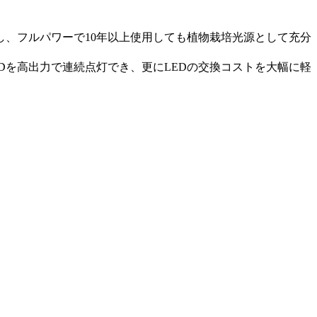
し、フルパワーで10年以上使用しても植物栽培光源として充分
Dを高出力で連続点灯でき、更にLEDの交換コストを大幅に軽