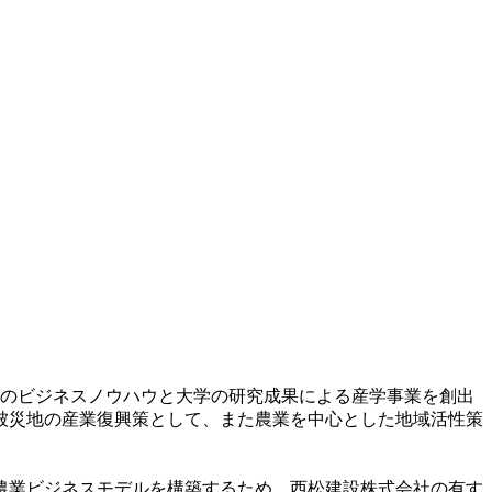
業のビジネスノウハウと大学の研究成果による産学事業を創出
被災地の産業復興策として、また農業を中心とした地域活性策
農業ビジネスモデルを構築するため、西松建設株式会社の有す