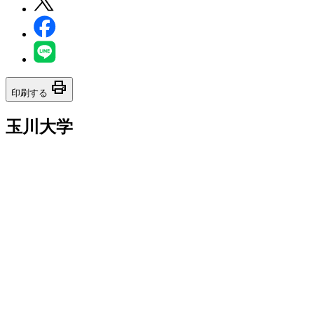
print
印刷する
玉川大学