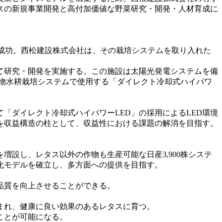
スの新規事業開発と高付加価値な野菜研究・開発・人材育成に
に成功。西松建設株式会社は、その栽培システムを取り入れた
TSU)において研究・開発を実施する。この施設は太陽光発電システムを備
の植物水耕栽培システムで使用する「ダイレクト冷却式ハイパワ
「ダイレクト冷却式ハイパワーLED」の採用によるLED環境
を収益構造の柱として、収益性における課題の解消を目指す。
増設し、レタス以外の作物も生産可能な日産3,900株システ
化モデルを確立し、多方面への提供を目指す。
品質を向上させることができる。
まれ、健康に良い効果のあるレタスに育つ。
ことが可能になる。