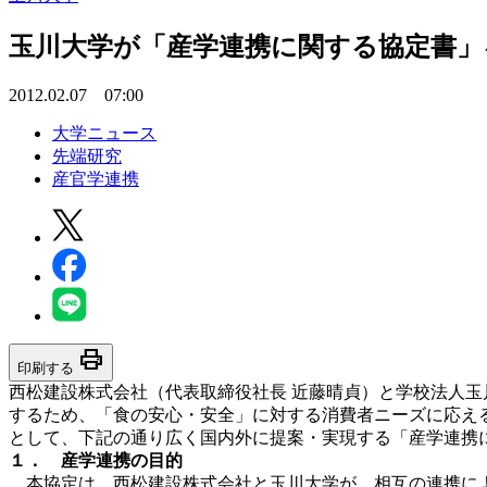
玉川大学が「産学連携に関する協定書」
2012.02.07 07:00
大学ニュース
先端研究
産官学連携
print
印刷する
西松建設株式会社（代表取締役社長 近藤晴貞）と学校法人玉
するため、「食の安心・安全」に対する消費者ニーズに応え
として、下記の通り広く国内外に提案・実現する「産学連携
１． 産学連携の目的
本協定は、西松建設株式会社と玉川大学が、相互の連携によ