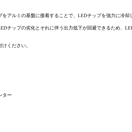
ップをアルミの基盤に接着することで、LEDチップを強力に冷却
EDチップの劣化とそれに伴う出力低下が回避できるため、LE
付けください。
ンター