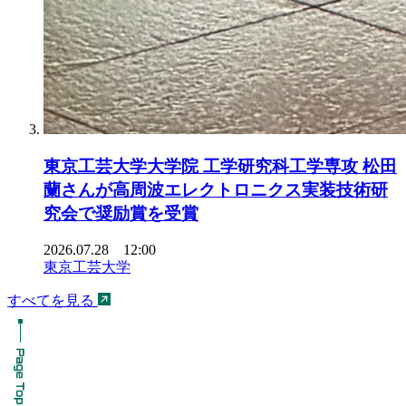
東京工芸大学大学院 工学研究科工学専攻 松田
蘭さんが高周波エレクトロニクス実装技術研
究会で奨励賞を受賞
2026.07.28 12:00
東京工芸大学
すべてを見る