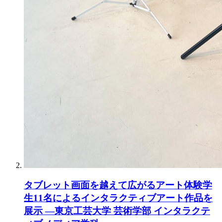
タブレット画面を越えて広がるアート体験学
生11名によるインタラクティブアート作品を
展示 ―東京工芸大学 芸術学部 インタラクテ