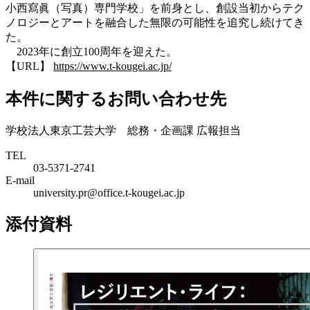
小西寫眞（写真）専門学校」を前身とし、創設当初からテク
ノロジーとアートを融合した無限の可能性を追究し続けてき
た。
2023年に創立100周年を迎えた。
【URL】
https://www.t-kougei.ac.jp/
本件に関するお問い合わせ先
学校法人東京工芸大学 総務・企画課 広報担当
TEL
03-5371-2741
E-mail
university.pr@office.t-kougei.ac.jp
添付資料