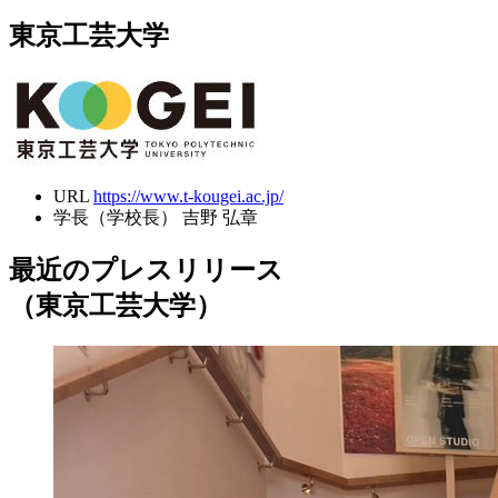
東京工芸大学
URL
https://www.t-kougei.ac.jp/
学長（学校長）
吉野 弘章
最近のプレスリリース
（東京工芸大学）