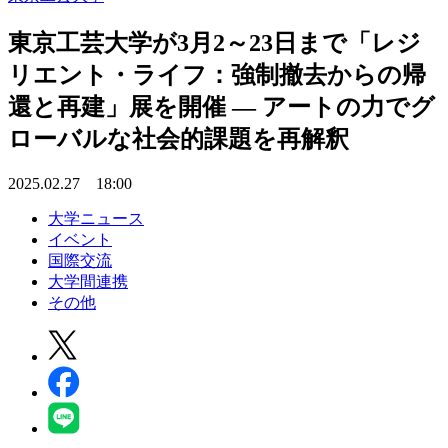
東京工芸大学が3月2～23日まで「レジ
リエント・ライフ：強制撤去からの帰
還と再建」展を開催 ― アートの力でグ
ローバルな社会的課題を再解釈
2025.02.27 18:00
大学ニュース
イベント
国際交流
大学間連携
その他