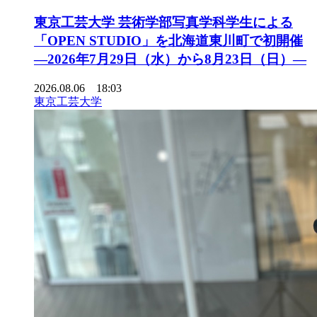
東京工芸大学 芸術学部写真学科学生による
「OPEN STUDIO」を北海道東川町で初開催
―2026年7月29日（水）から8月23日（日）―
2026.08.06 18:03
東京工芸大学