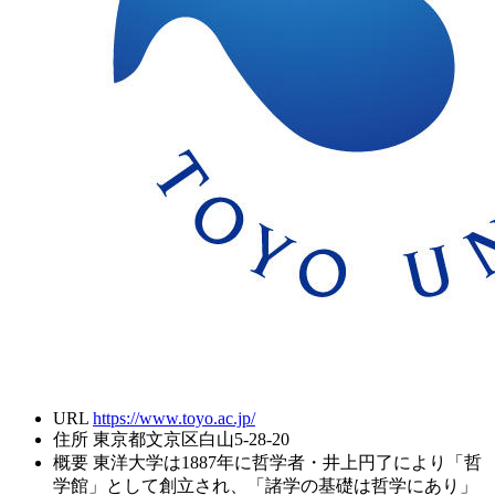
URL
https://www.toyo.ac.jp/
住所
東京都文京区白山5-28-20
概要
東洋大学は1887年に哲学者・井上円了により「哲
学館」として創立され、「諸学の基礎は哲学にあり」