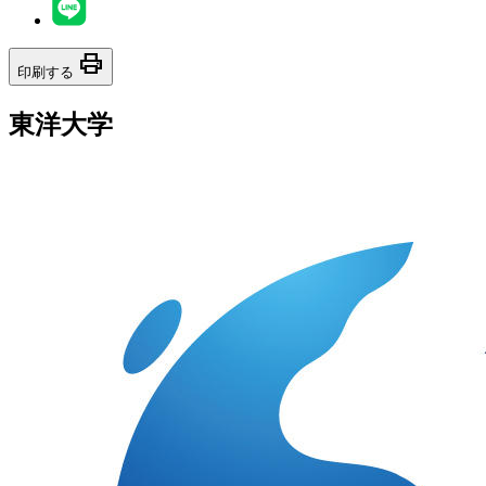
print
印刷する
東洋大学