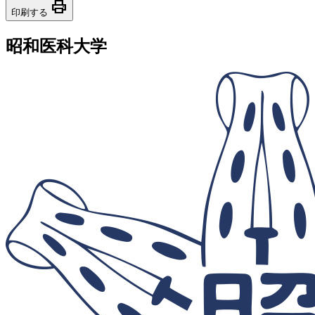
print
印刷する
昭和医科大学