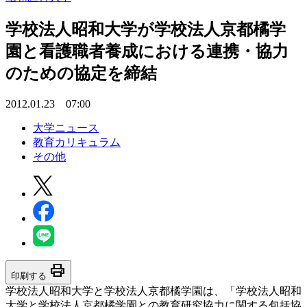
学校法人昭和大学が学校法人京都橘学
園と看護職者養成における連携・協力
のための協定を締結
2012.01.23 07:00
大学ニュース
教育カリキュラム
その他
print
印刷する
学校法人昭和大学と学校法人京都橘学園は、「学校法人昭和
大学と学校法人京都橘学園との教育研究協力に関する包括協