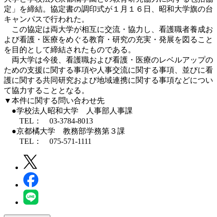
定」を締結。協定書の調印式が１月１６日、昭和大学旗の台
キャンパスで行われた。
この協定は両大学が相互に交流・協力し、看護職者養成お
よび看護・医療をめぐる教育・研究の充実・発展を図ること
を目的として締結されたものである。
両大学は今後、看護職および看護・医療のレベルアップの
ための支援に関する事項や人事交流に関する事項、並びに看
護に関する共同研究および地域連携に関する事項などについ
て協力することとなる。
▼本件に関する問い合わせ先
●学校法人昭和大学 人事部人事課
TEL： 03-3784-8013
●京都橘大学 教務部学務第３課
TEL： 075-571-1111