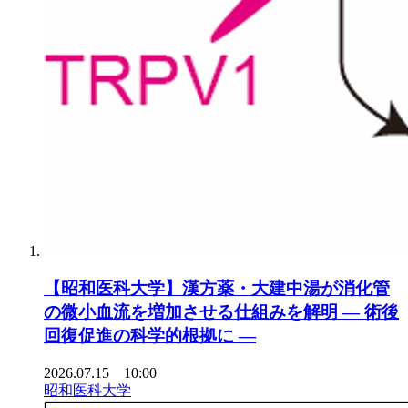
【昭和医科大学】漢方薬・大建中湯が消化管
の微小血流を増加させる仕組みを解明 ― 術後
回復促進の科学的根拠に ―
2026.07.15 10:00
昭和医科大学