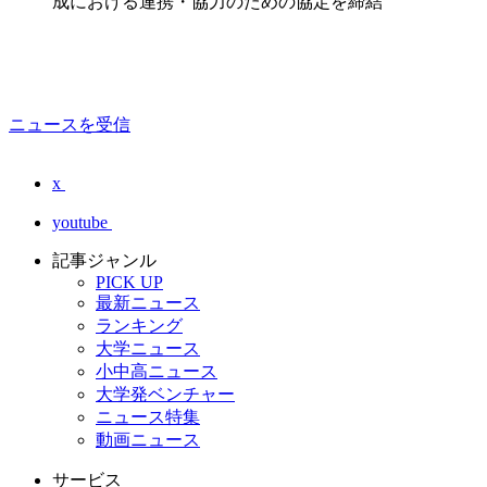
成における連携・協力のための協定を締結
ニュースを受信
x
youtube
記事ジャンル
PICK UP
最新ニュース
ランキング
大学ニュース
小中高ニュース
大学発ベンチャー
ニュース特集
動画ニュース
サービス