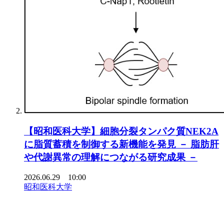
【昭和医科大学】細胞分裂タンパク質NEK2A
に脂質蓄積を制御する新機能を発見 － 脂肪肝
や代謝異常の理解につながる研究成果 －
2026.06.29 10:00
昭和医科大学