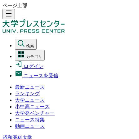
ページ上部
density_medium
検索
カテゴリ
ログイン
ニュースを受信
最新ニュース
ランキング
大学ニュース
小中高ニュース
大学発ベンチャー
ニュース特集
動画ニュース
昭和医科大学