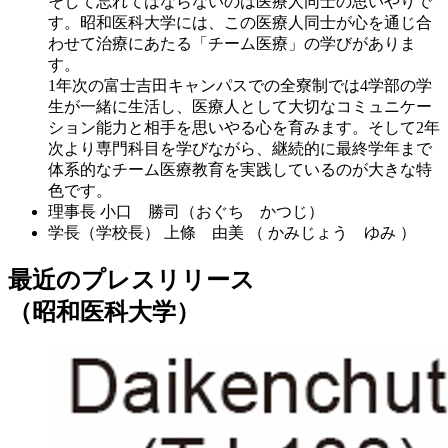
そして忘れてはならないのは医療人同士の思いやりで
す。昭和医科大学には、この医療人同士が心を通じ合
わせて治療にあたる「チーム医療」の学びがありま
す。
1年次の富士吉田キャンパスでの全寮制では4学部の学
生が一緒に生活し、医療人として大切なコミュニケー
ション能力と相手を思いやる心を育みます。そして2年
次より専門科目を学びながら、継続的に最終学年まで
体系的なチーム医療教育を実践しているのが大きな特
色です。
理事長
小口 勝司（おぐち かつじ）
学長（学校長）
上條 由美 （ かみじょう ゆみ ）
最近のプレスリリース
（昭和医科大学）