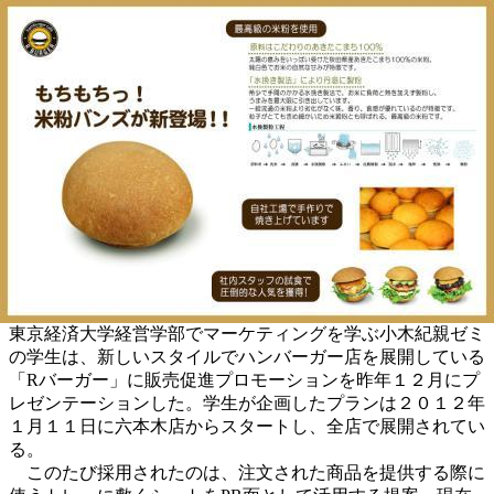
東京経済大学経営学部でマーケティングを学ぶ小木紀親ゼミ
の学生は、新しいスタイルでハンバーガー店を展開している
「Rバーガー」に販売促進プロモーションを昨年１２月にプ
レゼンテーションした。学生が企画したプランは２０１２年
１月１１日に六本木店からスタートし、全店で展開されてい
る。
このたび採用されたのは、注文された商品を提供する際に