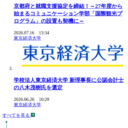
京都府と就職支援協定を締結！～27年度から
始まるコミュニケーション学部「国際観光プ
ログラム」の設置も契機に～
2026.07.16 13:34
東京経済大学
学校法人東京経済大学 新理事長に公認会計士
の八木茂樹氏を選定
2026.06.26 10:29
東京経済大学
すべてを見る