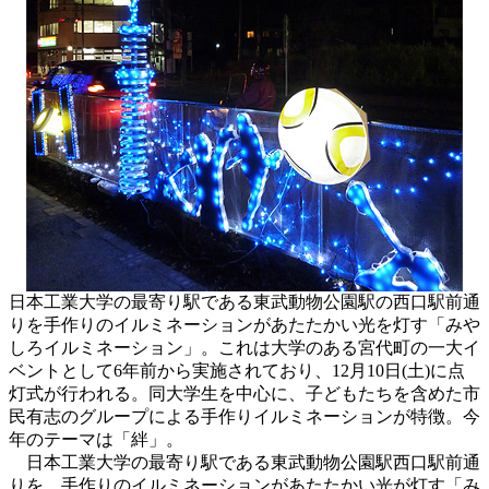
日本工業大学の最寄り駅である東武動物公園駅の西口駅前通
りを手作りのイルミネーションがあたたかい光を灯す「みや
しろイルミネーション」。これは大学のある宮代町の一大イ
ベントとして6年前から実施されており、12月10日(土)に点
灯式が行われる。同大学生を中心に、子どもたちを含めた市
民有志のグループによる手作りイルミネーションが特徴。今
年のテーマは「絆」。
日本工業大学の最寄り駅である東武動物公園駅西口駅前通
りを、手作りのイルミネーションがあたたかい光が灯す「み