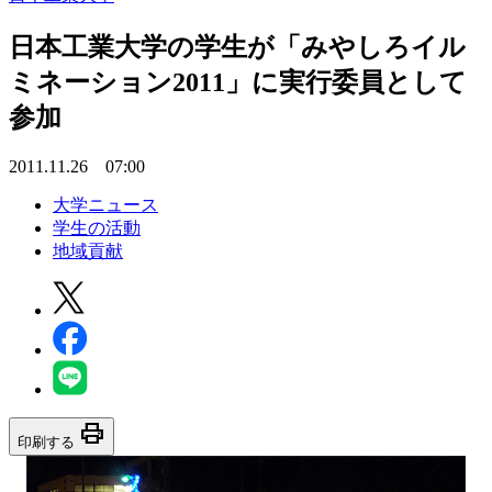
日本工業大学の学生が「みやしろイル
ミネーション2011」に実行委員として
参加
2011.11.26 07:00
大学ニュース
学生の活動
地域貢献
print
印刷する