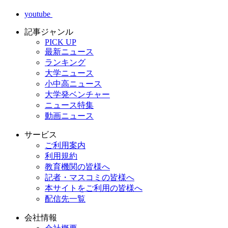
youtube
記事ジャンル
PICK UP
最新ニュース
ランキング
大学ニュース
小中高ニュース
大学発ベンチャー
ニュース特集
動画ニュース
サービス
ご利用案内
利用規約
教育機関の皆様へ
記者・マスコミの皆様へ
本サイトをご利用の皆様へ
配信先一覧
会社情報