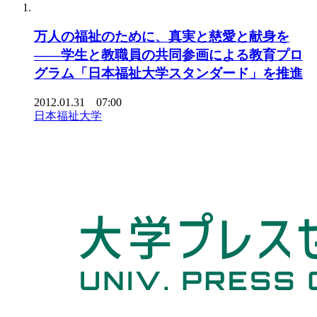
万人の福祉のために、真実と慈愛と献身を
――学生と教職員の共同参画による教育プロ
グラム「日本福祉大学スタンダード」を推進
2012.01.31 07:00
日本福祉大学