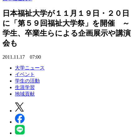
日本福祉大学が１１月１９日・２０日
に「第５９回福祉大学祭」を開催 ～
学生、卒業生らによる企画展示や講演
会も
2011.11.17 07:00
大学ニュース
イベント
学生の活動
生涯学習
地域貢献