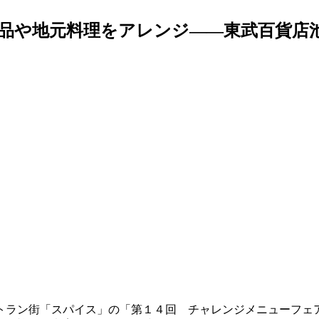
品や地元料理をアレンジ――東武百貨店
トラン街「スパイス」の「第１４回 チャレンジメニューフェ