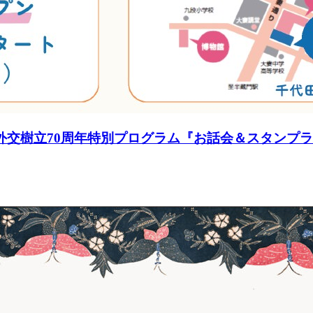
外交樹立70周年特別プログラム『お話会＆スタンプラ