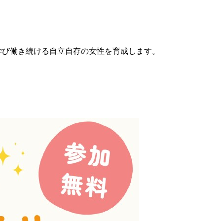
学び働き続ける自立自存の女性を育成します。