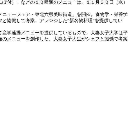
んぽ付）」などの１０種類のメニューは、１１月３０日（水）
メニューフェア・東北六県美味街道」を開催。食物学・栄養学
と協働して考案、アレンジした“新名物料理”を提供してい
て産学連携メニューを提供しているもので、大妻女子大学は平
類のメニューを創作した。大妻女子大生がシェフと協働で考案