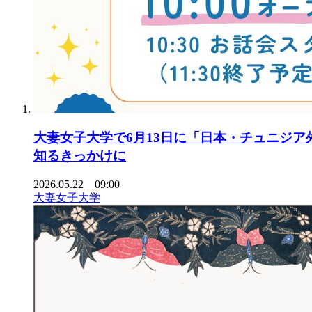
大妻女子大学で6月13日に「日本・チュニジア
知るきっかけに
2026.05.22 09:00
大妻女子大学