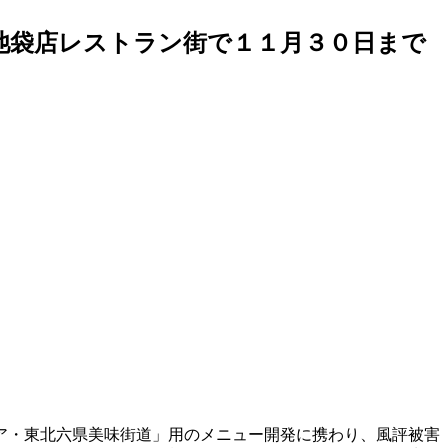
池袋店レストラン街で１１月３０日まで
ア・東北六県美味街道」用のメニュー開発に携わり、風評被害