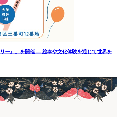
リー』」を開催 ― 絵本や文化体験を通じて世界を