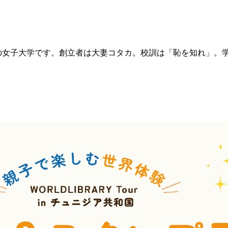
の女子大学です。創立者は大妻コタカ。校訓は「恥を知れ」。