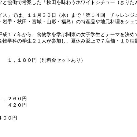
フと協働で考案した「秋田を味わうホワイトシチュー（きりた
ス」では、１１月３０日（水）まで「第１４回 チャレンジ
・岩手・秋田・宮城・山形・福島）の特産品や地元料理をシェフ
成１７年から、食物学を学ぶ関東の女子学生とテーマを決め
食物学科の学生２１人が参加し、夏休み返上で７店舗・１０種
」 １，１８０円（別料金セットあり）
，２６０円
 ４２０円
４００円