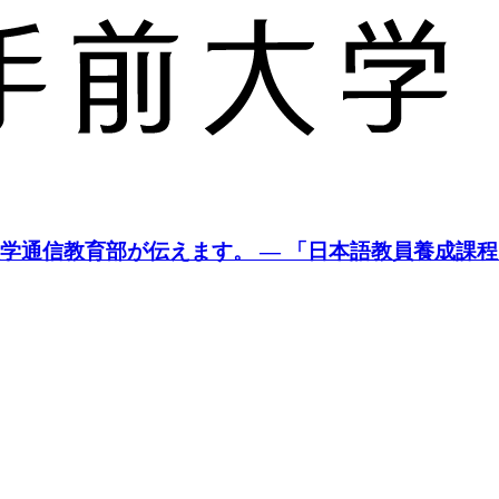
学通信教育部が伝えます。 — 「日本語教員養成課程