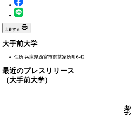
print
印刷する
大手前大学
住所
兵庫県西宮市御茶家所町6-42
最近のプレスリリース
（大手前大学）