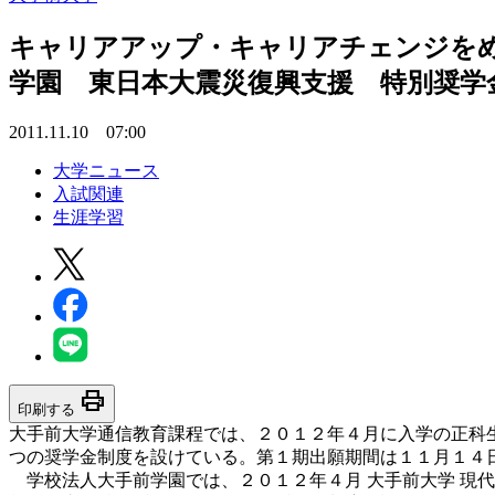
キャリアアップ・キャリアチェンジをめざす
学園 東日本大震災復興支援 特別奨学
2011.11.10 07:00
大学ニュース
入試関連
生涯学習
print
印刷する
大手前大学通信教育課程では、２０１２年４月に入学の正科生を
つの奨学金制度を設けている。第１期出願期間は１１月１４
学校法人大手前学園では、２０１２年４月 大手前大学 現代社会