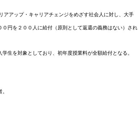
キャリアアップ・キャリアチェンジをめざす社会人に対し、大手
００円を２００人に給付（原則として返還の義務はない）され
入学生を対象としており、初年度授業料が全額給付となる。
者。