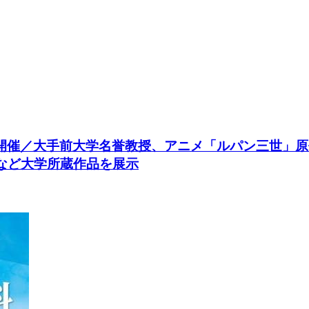
に開催／大手前大学名誉教授、アニメ「ルパン三世」
画など大学所蔵作品を展示