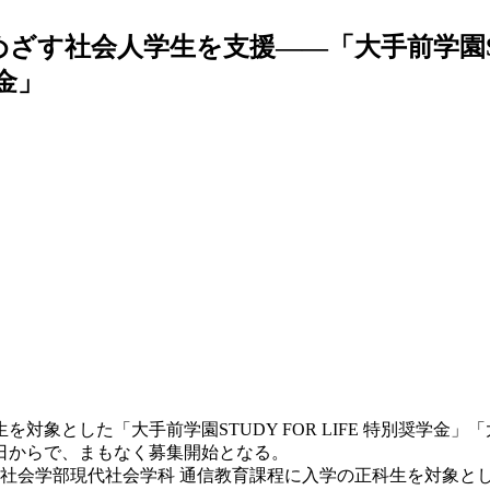
社会人学生を支援――「大手前学園STUD
金」
対象とした「大手前学園STUDY FOR LIFE 特別奨学金
日からで、まもなく募集開始となる。
学部現代社会学科 通信教育課程に入学の正科生を対象とした「大