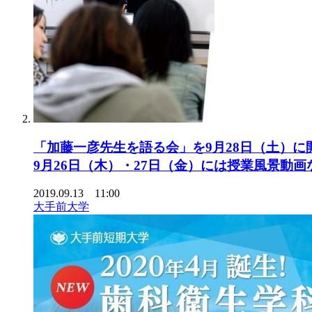
「加藤一彦先生を語る会」を9月28日（土）
9月26日（木）・27日（金）には授業風景動
2019.09.13 11:00
大手前大学