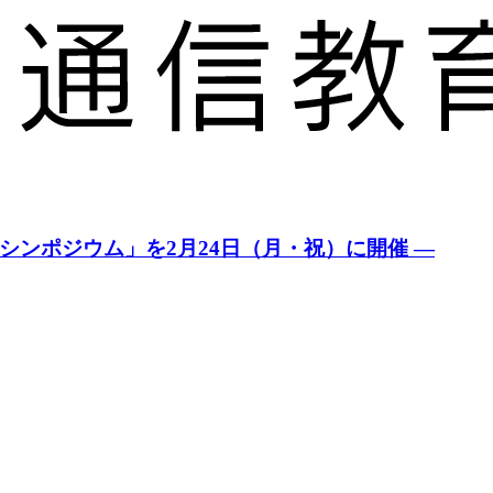
シンポジウム」を2月24日（月・祝）に開催 —