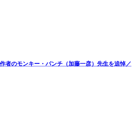
原作者のモンキー・パンチ（加藤一彦）先生を追悼／