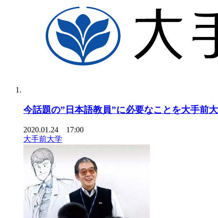
今話題の”日本語教員”に必要なことを大手前大
2020.01.24 17:00
大手前大学