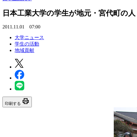
日本工業大学の学生が地元・宮代町の人
2011.11.01 07:00
大学ニュース
学生の活動
地域貢献
print
印刷する