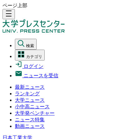
ページ上部
density_medium
検索
カテゴリ
ログイン
ニュースを受信
最新ニュース
ランキング
大学ニュース
小中高ニュース
大学発ベンチャー
ニュース特集
動画ニュース
日本工業大学