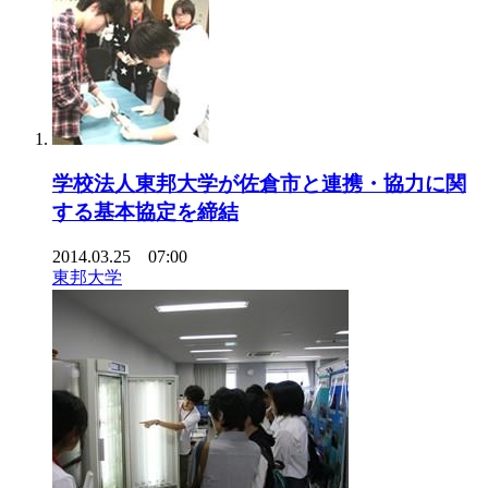
学校法人東邦大学が佐倉市と連携・協力に関
する基本協定を締結
2014.03.25 07:00
東邦大学