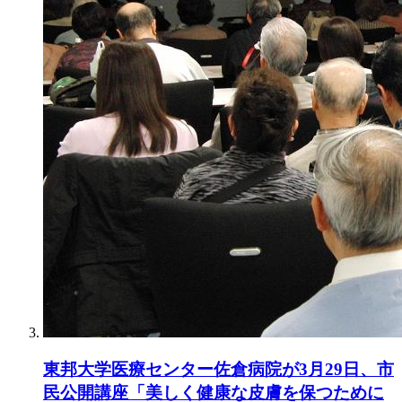
東邦大学医療センター佐倉病院が3月29日、市
民公開講座「美しく健康な皮膚を保つために