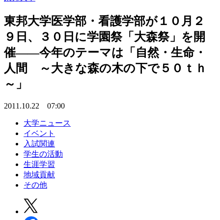
東邦大学医学部・看護学部が１０月２
９日、３０日に学園祭「大森祭」を開
催――今年のテーマは「自然・生命・
人間 ～大きな森の木の下で５０ｔｈ
～」
2011.10.22 07:00
大学ニュース
イベント
入試関連
学生の活動
生涯学習
地域貢献
その他