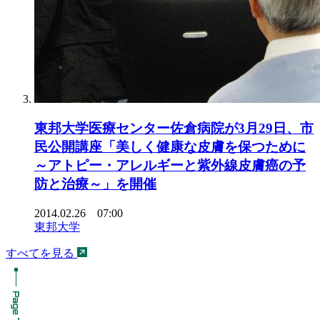
東邦大学医療センター佐倉病院が3月29日、市
民公開講座「美しく健康な皮膚を保つために
～アトピー・アレルギーと紫外線皮膚癌の予
防と治療～」を開催
2014.02.26 07:00
東邦大学
すべてを見る