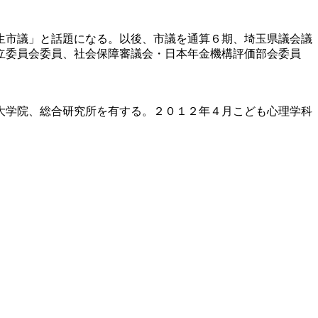
生市議」と話題になる。以後、市議を通算６期、埼玉県議会議
立委員会委員、社会保障審議会・日本年金機構評価部会委員
大学院、総合研究所を有する。２０１２年４月こども心理学科