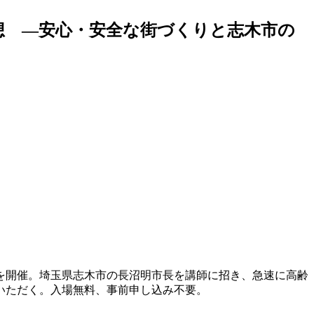
想 ―安心・安全な街づくりと志木市の
を開催。埼玉県志木市の長沼明市長を講師に招き、急速に高齢
いただく。入場無料、事前申し込み不要。