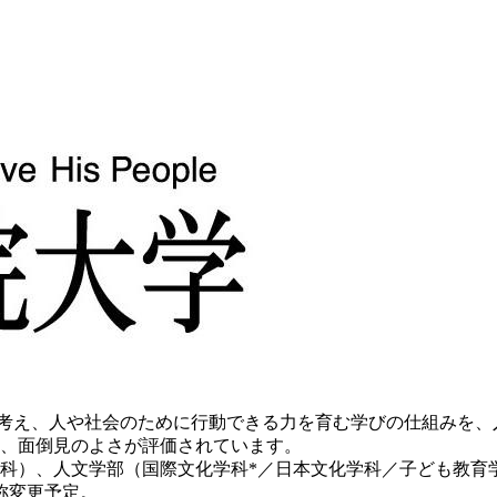
ら考え、人や社会のために行動できる力を育む学びの仕組みを、
、面倒見のよさが評価されています。
学科）、人文学部（国際文化学科*／日本文化学科／子ども教育学
称変更予定。