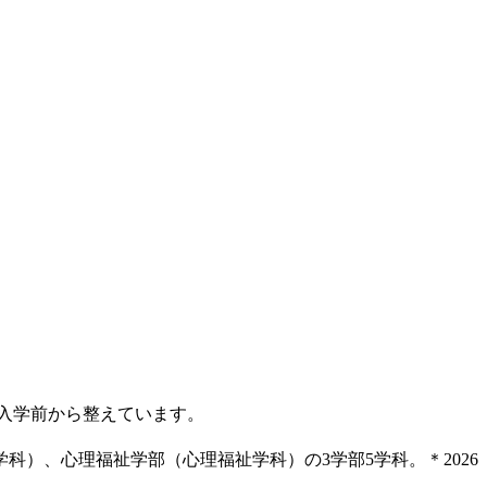
入学前から整えています。
科）、心理福祉学部（心理福祉学科）の3学部5学科。＊2026