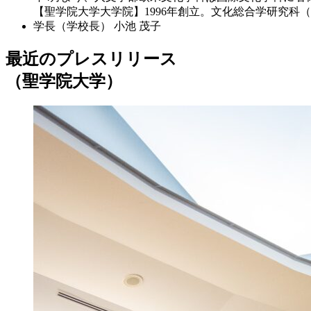
【聖学院大学大学院】1996年創立。文化総合学研究
学長（学校長）
小池 茂子
最近のプレスリリース
（聖学院大学）