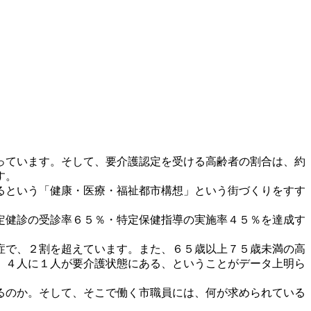
っています。そして、要介護認定を受ける高齢者の割合は、約
す。
るという「健康・医療・福祉都市構想」という街づくりをすす
定健診の受診率６５％・特定保健指導の実施率４５％を達成す
症で、２割を超えています。また、６５歳以上７５歳未満の高
、４人に１人が要介護状態にある、ということがデータ上明ら
るのか。そして、そこで働く市職員には、何が求められている