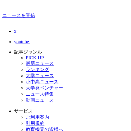
ニュースを受信
x
youtube
記事ジャンル
PICK UP
最新ニュース
ランキング
大学ニュース
小中高ニュース
大学発ベンチャー
ニュース特集
動画ニュース
サービス
ご利用案内
利用規約
教育機関の皆様へ