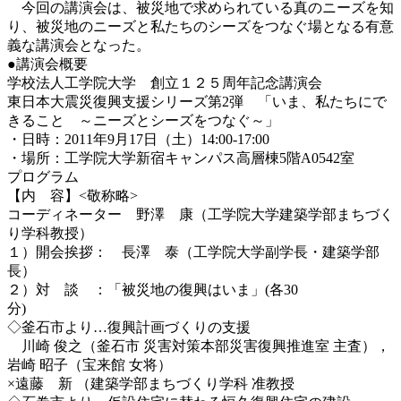
今回の講演会は、被災地で求められている真のニーズを知
り、被災地のニーズと私たちのシーズをつなぐ場となる有意
義な講演会となった。
●講演会概要
学校法人工学院大学 創立１２５周年記念講演会
東日本大震災復興支援シリーズ第2弾 「いま、私たちにで
きること ～ニーズとシーズをつなぐ～」
・日時：2011年9月17日（土）14:00-17:00
・場所：工学院大学新宿キャンパス高層棟5階A0542室
プログラム
【内 容】<敬称略>
コーディネーター 野澤 康（工学院大学建築学部まちづく
り学科教授）
１）開会挨拶： 長澤 泰（工学院大学副学長・建築学部
長）
２）対 談 ：「被災地の復興はいま」(各30
分
◇釜石市より…復興計画づくりの支援
川崎 俊之（釜石市 災害対策本部災害復興推進室 主査），
岩崎 昭子（宝来館 女将）
×遠藤 新 （建築学部まちづくり学科 准教授