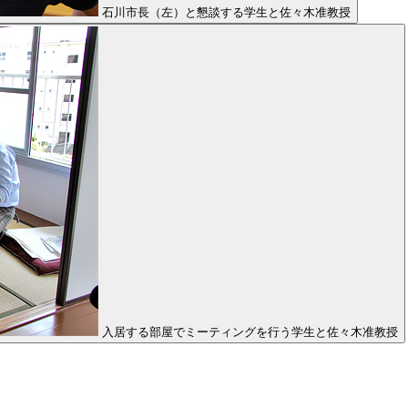
石川市長（左）と懇談する学生と佐々木准教授
入居する部屋でミーティングを行う学生と佐々木准教授