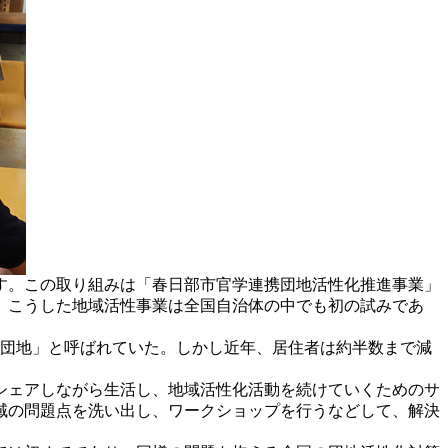
す。この取り組みは「春日部市官学連携団地活性化推進事業」
日。こうした地域活性事業は全国自治体の中でも初の試みであ
ス団地」と呼ばれていた。しかし近年、居住者は約半数まで減
シェアしながら生活し、地域活性化活動を続けていくためのサ
域の問題点を洗い出し、ワークショップを行うなどして、解決