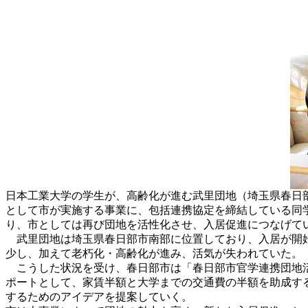
日本工業大学の学生が、高齢化が進む武里団地（埼玉県春日
として市が実施する事業に、包括連携協定を締結している同学
り、市としては再び団地を活性化させ、入居促進につなげて
武里団地は埼玉県春日部市南部に位置しており、入居が開始
少し、加えて老朽化・高齢化が進み、活気が失われていた。
こうした状況を受け、春日部市は「春日部市官学連携団地活
ポートとして、家賃半額と大学までの交通費の半額を助成す
するためのアイデアを提案していく。