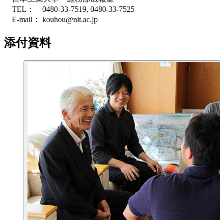
TEL： 0480-33-7519, 0480-33-7525
E-mail： kouhou@nit.ac.jp
添付資料