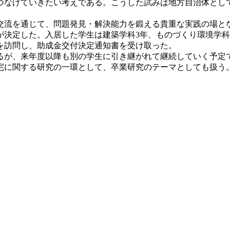
つなげていきたい考えである。こうした試みは地方自治体とし
流を通じて、問題発見・解決能力を鍛える貴重な実践の場と
決定した。入居した学生は建築学科3年、ものづくり環境学科3
を訪問し、助成金交付決定通知書を受け取った。
いるが、来年度以降も別の学生に引き継がれて継続していく予定
宅に関する研究の一環として、卒業研究のテーマとしても扱う