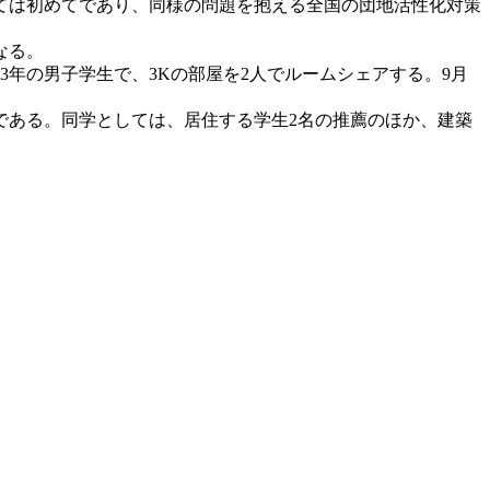
ては初めてであり、同様の問題を抱える全国の団地活性化対策
なる。
年の男子学生で、3Kの部屋を2人でルームシェアする。9月
である。同学としては、居住する学生2名の推薦のほか、建築
。