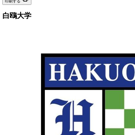
印刷する
白鴎大学