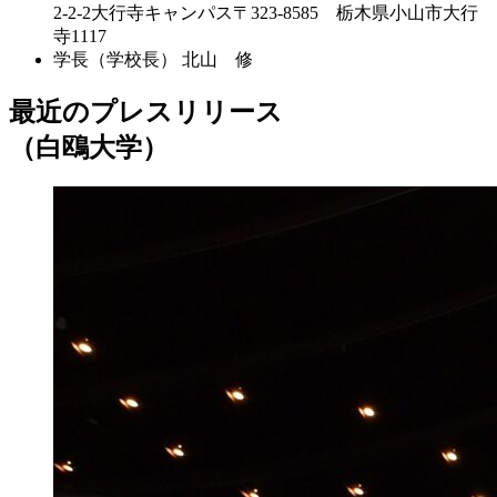
2-2-2大行寺キャンパス〒323-8585 栃木県小山市大行
寺1117
学長（学校長）
北山 修
最近のプレスリリース
（白鴎大学）