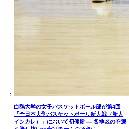
白鴎大学の女子バスケットボール部が第4回
「全日本大学バスケットボール新人戦（新人
インカレ）」において初優勝 ― 各地区の予選