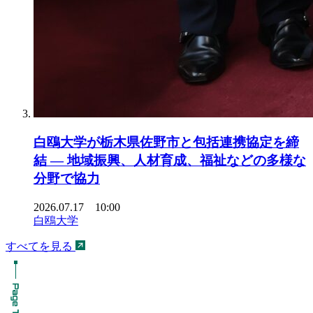
白鴎大学が栃木県佐野市と包括連携協定を締
結 ― 地域振興、人材育成、福祉などの多様な
分野で協力
2026.07.17 10:00
白鴎大学
すべてを見る