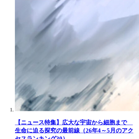
【ニュース特集】広大な宇宙から細胞まで
生命に迫る探究の最前線（26年4～5月のアク
セスランキング30）