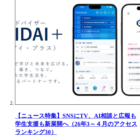
【ニュース特集】SNSにTV、AI相談と広報も
学生支援も新展開へ（26年3～４月のアクセス
ランキング30）