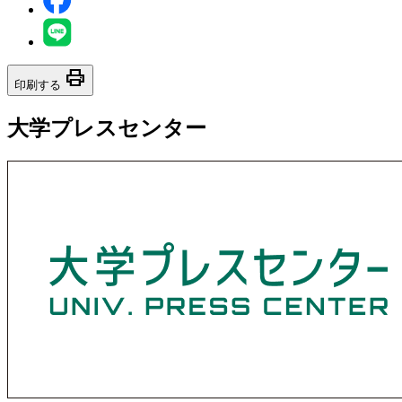
print
印刷する
大学プレスセンター