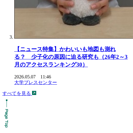
【ニュース特集】かわいいも地図も測れ
る？ 少子化の原因に迫る研究も（26年2～3
月のアクセスランキング30）
2026.05.07 11:46
大学プレスセンター
すべてを見る