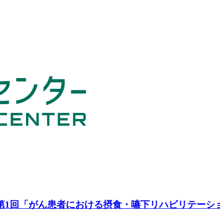
に第1回「がん患者における摂食・嚥下リハビリテーシ