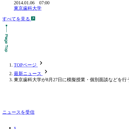
2014.01.06 07:00
東京歯科大学
すべてを見る
chevron_forward
TOPページ
chevron_forward
最新ニュース
東京歯科大学が8月27日に模擬授業・個別面談などを行
ニュースを受信
x