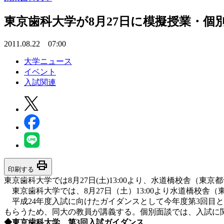
東京歯科大学が8月27日に模擬授業・
2011.08.22 07:00
大学ニュース
イベント
入試関連
print
印刷する
東京歯科大学では8月27日(土)13:00より、水道橋校舎（
東京歯科大学では、8月27日（土）13:00より水道橋校舎
平成24年度入試に向けたガイダンスとして今年度第3回目
もらうため、同大の教員が講義する。個別面談では、入試に
◆東京歯科大学 第3回入試ガイダンス