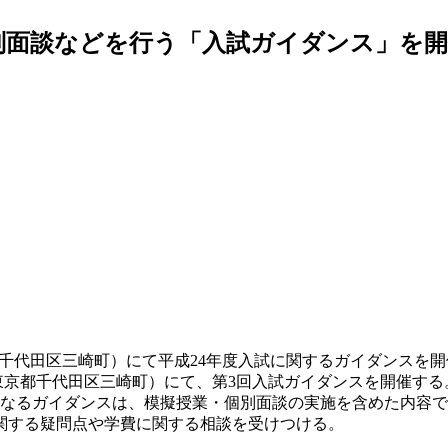
個別面談などを行う「入試ガイダンス」を
東京都千代田区三崎町）にて平成24年度入試に関するガイダンス
（東京都千代田区三崎町）にて、第3回入試ガイダンスを開催する
となるガイダンスは、模擬授業・個別面談の実施を含めた内容
関する疑問点や学費に関する相談を受けつける。