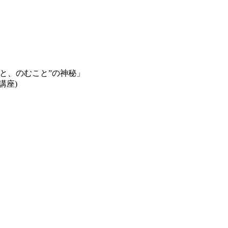
こと、のむこと”の神秘」
座)