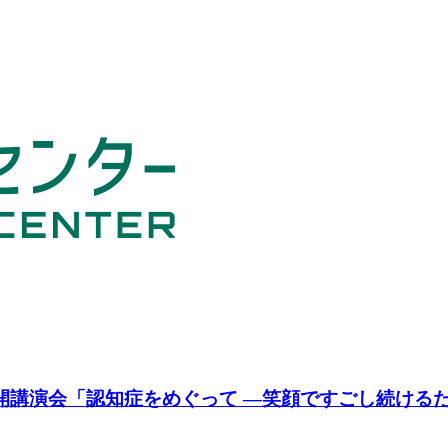
公開講演会「認知症をめぐって ―笑顔ですごし続ける