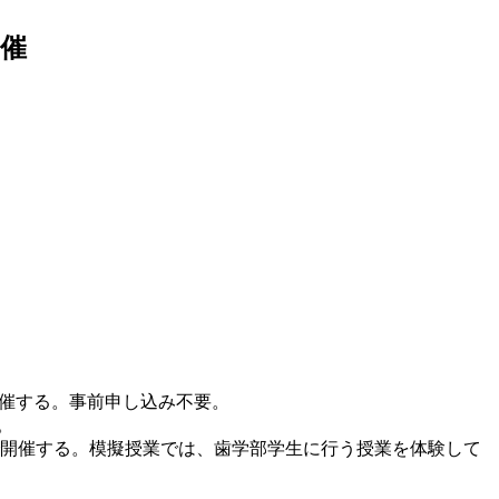
開催
を開催する。事前申し込み不要。
。
で開催する。模擬授業では、歯学部学生に行う授業を体験して