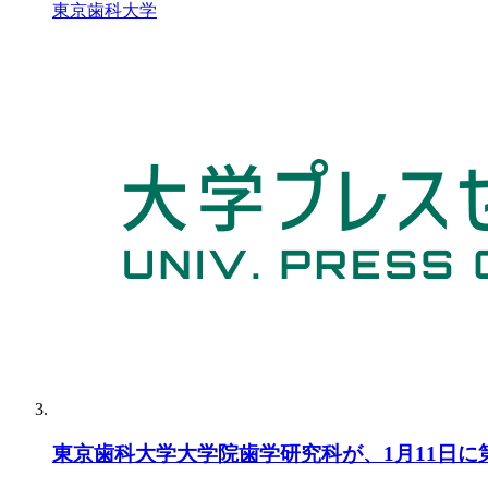
東京歯科大学
東京歯科大学大学院歯学研究科が、1月11日