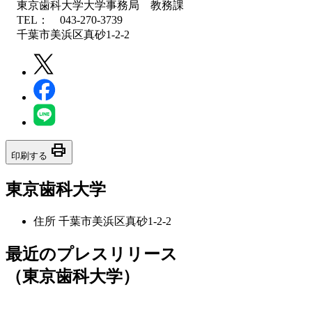
東京歯科大学大学事務局 教務課
TEL： 043-270-3739
千葉市美浜区真砂1-2-2
print
印刷する
東京歯科大学
住所
千葉市美浜区真砂1-2-2
最近のプレスリリース
（東京歯科大学）