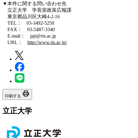
▼本件に関する問い合わせ先
立正大学 学長室政策広報課
東京都品川区大崎4-2-16
TEL： 03-3492-5250
FAX： 03-5487-3340
E-mail： ppi@ris.ac.jp
URL：
http://www.ris.ac.jp/
print
印刷する
立正大学