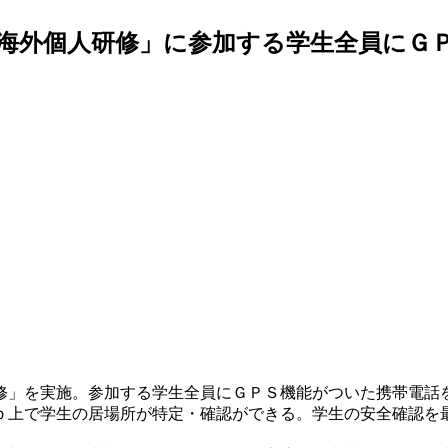
海外個人研修」に参加する学生全員にＧ
修」を実施。参加する学生全員にＧＰＳ機能がついた携帯電話
ｐ上で学生の居場所が特定・確認ができる。学生の安全確認を