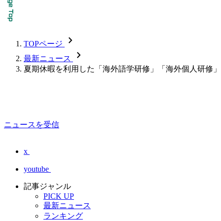
chevron_forward
TOPページ
chevron_forward
最新ニュース
夏期休暇を利用した「海外語学研修」「海外個人研修」
ニュースを受信
x
youtube
記事ジャンル
PICK UP
最新ニュース
ランキング