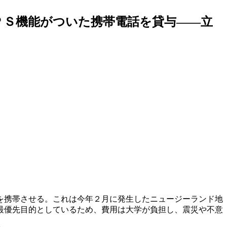
ＰＳ機能がついた携帯電話を貸与――立
を携帯させる。これは今年２月に発生したニュージーランド地
最優先目的としているため、費用は大学が負担し、震災や不意