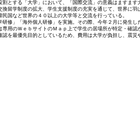
割とする「大学」において、「国際交流」の意義はますます
換留学制度の拡大、学生支援制度の充実を通じて、世界に羽
韓民国など世界の４０以上の大学等と交流を行っている。
研修」「海外個人研修」を実施。その際、今年２月に発生し
は専用のＷｅｂサイトのＭａｐ上で学生の居場所が特定・確認
確認を最優先目的としているため、費用は大学が負担し、震災