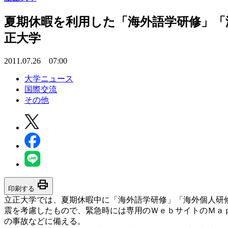
夏期休暇を利用した「海外語学研修」「
正大学
2011.07.26 07:00
大学ニュース
国際交流
その他
print
印刷する
立正大学では、夏期休暇中に「海外語学研修」「海外個人研
震を考慮したもので、緊急時には専用のＷｅｂサイトのＭａ
の事故などに備える。