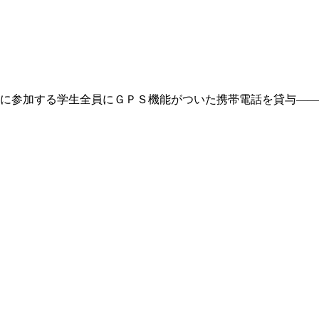
に参加する学生全員にＧＰＳ機能がついた携帯電話を貸与――