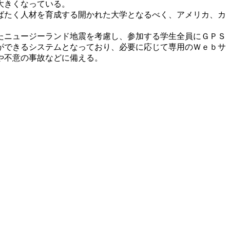
大きくなっている。
ばたく人材を育成する開かれた大学となるべく、アメリカ、カ
たニュージーランド地震を考慮し、参加する学生全員にＧＰＳ
ができるシステムとなっており、必要に応じて専用のＷｅｂサ
や不意の事故などに備える。