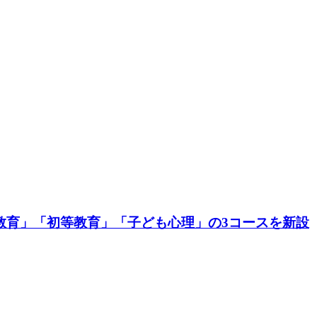
教育」「初等教育」「子ども心理」の3コースを新設