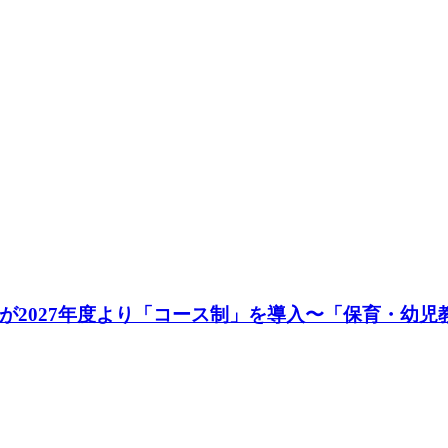
が2027年度より「コース制」を導入〜「保育・幼児