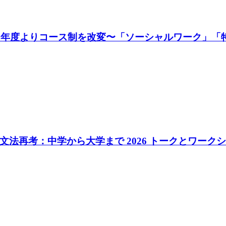
27年度よりコース制を改変〜「ソーシャルワーク」「
法再考：中学から大学まで 2026 トークとワークシ