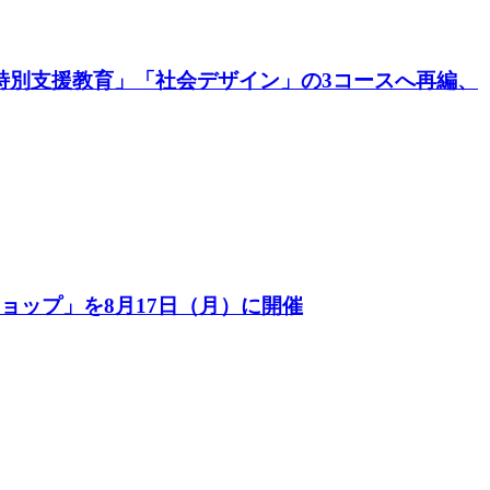
特別支援教育」「社会デザイン」の3コースへ再編、
ョップ」を8月17日（月）に開催