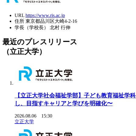
URL
https://www.ris.ac.jp
住所
東京都品川区大崎4-2-16
学長（学校長）
北村 行伸
最近のプレスリリース
（立正大学）
【立正大学社会福祉学部】子ども教育福祉学科
し、目指すキャリアと学びを明確化〜
2026.08.06 15:30
立正大学