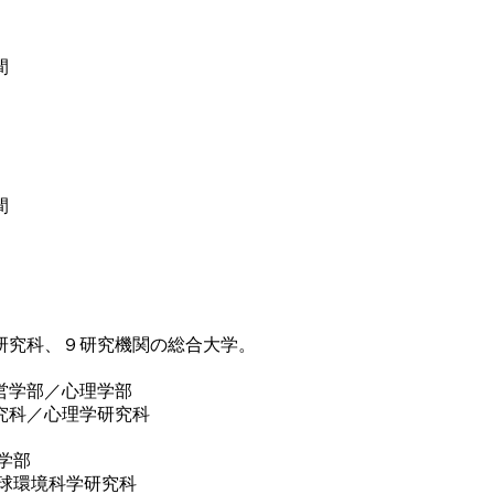
間
間
研究科、９研究機関の総合大学。
／心理学部
心理学研究科
学部
境科学研究科