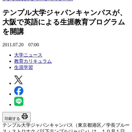
テンプル大学ジャパンキャンパスが、
大阪で英語による生涯教育プログラム
を開講
2011.07.20 07:00
大学ニュース
教育カリキュラム
生涯学習
print
印刷する
テンプル大学ジャパンキャンパス（東京都港区／学長ブルー
ス・ストロナク／以下テンプルジャパン）は、１０月１日