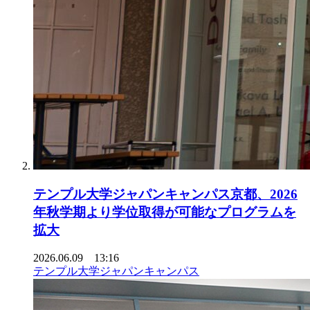
テンプル大学ジャパンキャンパス京都、2026
年秋学期より学位取得が可能なプログラムを
拡大
2026.06.09 13:16
テンプル大学ジャパンキャンパス