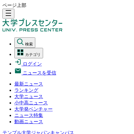
ページ上部
density_medium
検索
カテゴリ
ログイン
ニュースを受信
最新ニュース
ランキング
大学ニュース
小中高ニュース
大学発ベンチャー
ニュース特集
動画ニュース
テンプル大学ジャパンキャンパス