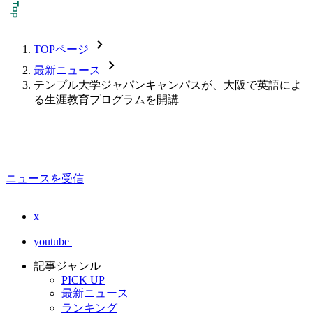
chevron_forward
TOPページ
chevron_forward
最新ニュース
テンプル大学ジャパンキャンパスが、大阪で英語によ
る生涯教育プログラムを開講
ニュースを受信
x
youtube
記事ジャンル
PICK UP
最新ニュース
ランキング