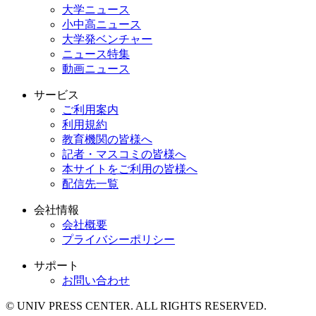
大学ニュース
小中高ニュース
大学発ベンチャー
ニュース特集
動画ニュース
サービス
ご利用案内
利用規約
教育機関の皆様へ
記者・マスコミの皆様へ
本サイトをご利用の皆様へ
配信先一覧
会社情報
会社概要
プライバシーポリシー
サポート
お問い合わせ
© UNIV PRESS CENTER. ALL RIGHTS RESERVED.