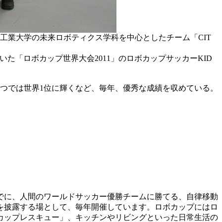
葉工業大学の未来ロボティクス学科を中心としたチーム「CIT
いた「ロボカップ世界大会2011」のロボカップサッカーKID
1つでは世界1位に輝くなど、毎年、優秀な成績を収めている。
でに、人間のワールドサッカー優勝チームに勝てる、自律移動
を披露する場として、毎年開催しています。ロボカップにはロ
カップレスキュー」、キッチンやリビングといった日常生活の