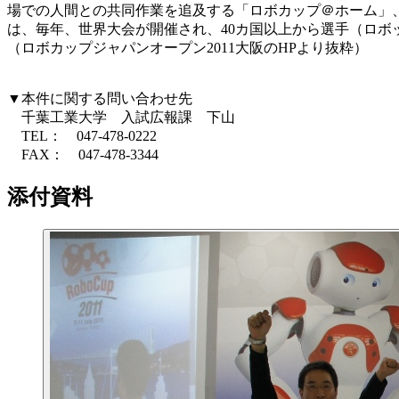
場での人間との共同作業を追及する「ロボカップ＠ホーム」、
は、毎年、世界大会が開催され、40カ国以上から選手（ロボ
（ロボカップジャパンオープン2011大阪のHPより抜粋）
▼本件に関する問い合わせ先
千葉工業大学 入試広報課 下山
TEL： 047-478-0222
FAX： 047-478-3344
添付資料