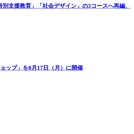
特別支援教育」「社会デザイン」の3コースへ再編、
ョップ」を8月17日（月）に開催