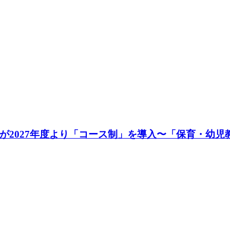
が2027年度より「コース制」を導入〜「保育・幼児