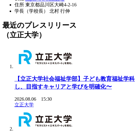
住所
東京都品川区大崎4-2-16
学長（学校長）
北村 行伸
最近のプレスリリース
（立正大学）
【立正大学社会福祉学部】子ども教育福祉学科
し、目指すキャリアと学びを明確化〜
2026.08.06 15:30
立正大学