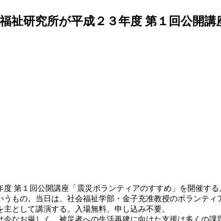
福祉研究所が平成２３年度 第１回公開
年度 第１回公開講座「震災ボランティアのすすめ」を開催する
いうもの。当日は、社会福祉学部・金子充准教授のボランティ
を主として講演する。入場無料、申し込み不要。
今なお厳しく、被災者への生活再建に向けた支援は多くの課