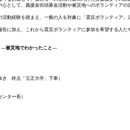
心として、義援金街頭募金活動や被災地へのボランティアの
活動経験を踏まえ、一般の人を対象に「震災ボランティア」
告に加え、これから震災ボランティアに参加を希望する人た
」―被災地でわかったこと―
ゆき 終点「立正大学」下車）
センター長）