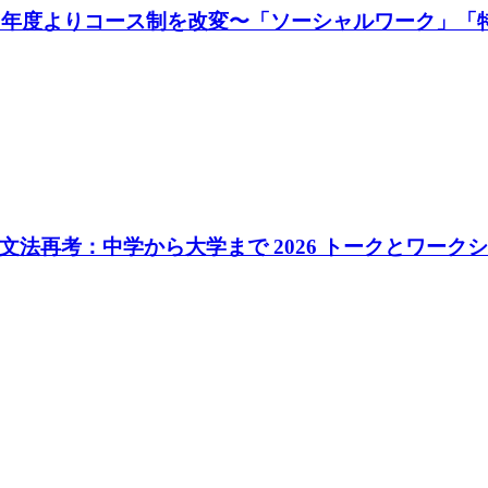
27年度よりコース制を改変〜「ソーシャルワーク」「
法再考：中学から大学まで 2026 トークとワークシ