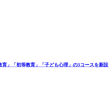
教育」「初等教育」「子ども心理」の3コースを新設