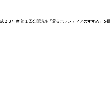
成２３年度 第１回公開講座「震災ボランティアのすすめ」を