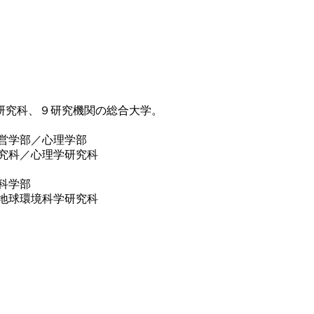
研究科、９研究機関の総合大学。
部／心理学部
心理学研究科
学部
境科学研究科