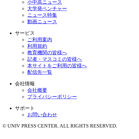
小中高ニュース
大学発ベンチャー
ニュース特集
動画ニュース
サービス
ご利用案内
利用規約
教育機関の皆様へ
記者・マスコミの皆様へ
本サイトをご利用の皆様へ
配信先一覧
会社情報
会社概要
プライバシーポリシー
サポート
お問い合わせ
© UNIV PRESS CENTER. ALL RIGHTS RESERVED.