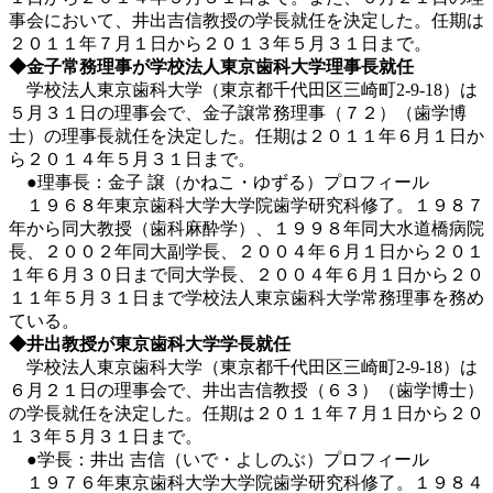
事会において、井出吉信教授の学長就任を決定した。任期は
２０１１年７月１日から２０１３年５月３１日まで。
◆金子常務理事が学校法人東京歯科大学理事長就任
学校法人東京歯科大学（東京都千代田区三崎町2-9-18）は
５月３１日の理事会で、金子譲常務理事（７２）（歯学博
士）の理事長就任を決定した。任期は２０１１年６月１日か
ら２０１４年５月３１日まで。
●理事長：金子 譲（かねこ・ゆずる）プロフィール
１９６８年東京歯科大学大学院歯学研究科修了。１９８７
年から同大教授（歯科麻酔学）、１９９８年同大水道橋病院
長、２００２年同大副学長、２００４年６月１日から２０１
１年６月３０日まで同大学長、２００４年６月１日から２０
１１年５月３１日まで学校法人東京歯科大学常務理事を務め
ている。
◆井出教授が東京歯科大学学長就任
学校法人東京歯科大学（東京都千代田区三崎町2-9-18）は
６月２１日の理事会で、井出吉信教授（６３）（歯学博士）
の学長就任を決定した。任期は２０１１年７月１日から２０
１３年５月３１日まで。
●学長：井出 吉信（いで・よしのぶ）プロフィール
１９７６年東京歯科大学大学院歯学研究科修了。１９８４