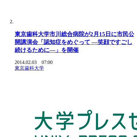
東京歯科大学市川総合病院が2月15日に市民公
開講演会「認知症をめぐって ―笑顔ですごし
続けるために―」を開催
2014.02.03 07:00
東京歯科大学