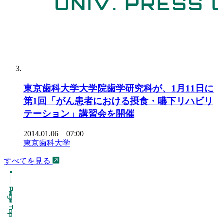
東京歯科大学大学院歯学研究科が、1月11日に
第1回「がん患者における摂食・嚥下リハビリ
テーション」講習会を開催
2014.01.06 07:00
東京歯科大学
すべてを見る