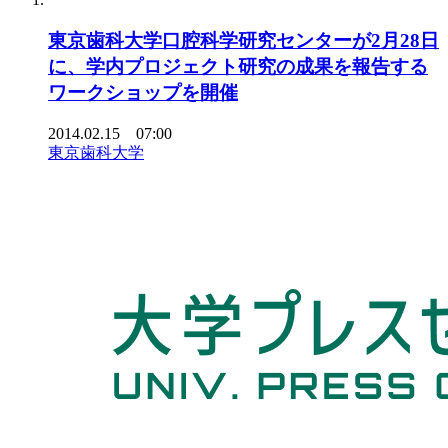
東京歯科大学口腔科学研究センターが2月28日
に、学内プロジェクト研究の成果を報告する
ワークショップを開催
2014.02.15 07:00
東京歯科大学