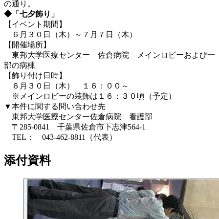
の通り。
◆「七夕飾り」
【イベント期間】
６月３０日（木）～７月７日（木）
【開催場所】
東邦大学医療センター 佐倉病院 メインロビーおよび一
部の病棟
【飾り付け日時】
６月３０日（木） １６：００～
※メインロビーの装飾は１６：３０頃（予定）
▼本件に関する問い合わせ先
東邦大学医療センター佐倉病院 看護部
〒285-0841 千葉県佐倉市下志津564-1
TEL： 043-462-8811（代表）
添付資料