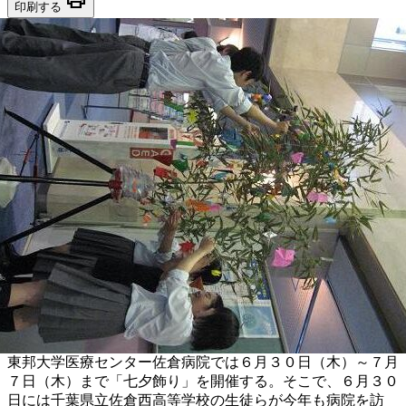
印刷する
東邦大学医療センター佐倉病院では６月３０日（木）～７月
７日（木）まで「七夕飾り」を開催する。そこで、６月３０
日には千葉県立佐倉西高等学校の生徒らが今年も病院を訪