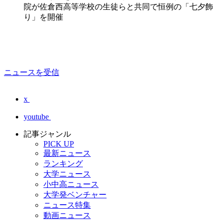
院が佐倉西高等学校の生徒らと共同で恒例の「七夕飾
り」を開催
ニュースを受信
x
youtube
記事ジャンル
PICK UP
最新ニュース
ランキング
大学ニュース
小中高ニュース
大学発ベンチャー
ニュース特集
動画ニュース