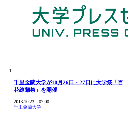
千里金蘭大学が10月26日・27日に大学祭「百
花繚蘭祭」を開催
2013.10.23 07:00
千里金蘭大学