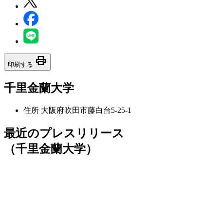
print
印刷する
千里金蘭大学
住所
大阪府吹田市藤白台5-25-1
最近のプレスリリース
（千里金蘭大学）