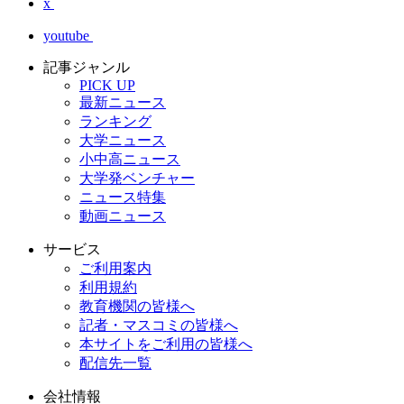
x
youtube
記事ジャンル
PICK UP
最新ニュース
ランキング
大学ニュース
小中高ニュース
大学発ベンチャー
ニュース特集
動画ニュース
サービス
ご利用案内
利用規約
教育機関の皆様へ
記者・マスコミの皆様へ
本サイトをご利用の皆様へ
配信先一覧
会社情報