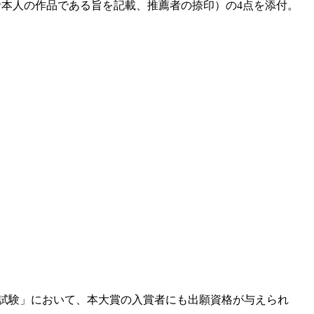
本人の作品である旨を記載、推薦者の捺印）の4点を添付。
学試験」において、本大賞の入賞者にも出願資格が与えられ