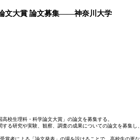
論文大賞 論文募集――神奈川大学
国高校生理科・科学論文大賞」の論文を募集する。
する研究や実験、観察、調査の成果についての論文を募集し
、受賞者による「論文発表」の場を設けることで、高校生の更