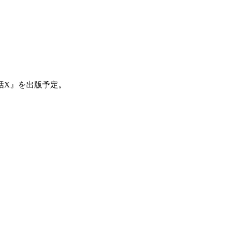
話X』を出版予定。