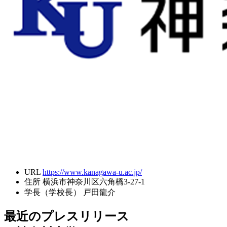
URL
https://www.kanagawa-u.ac.jp/
住所
横浜市神奈川区六角橋3-27-1
学長（学校長）
戸田龍介
最近のプレスリリース