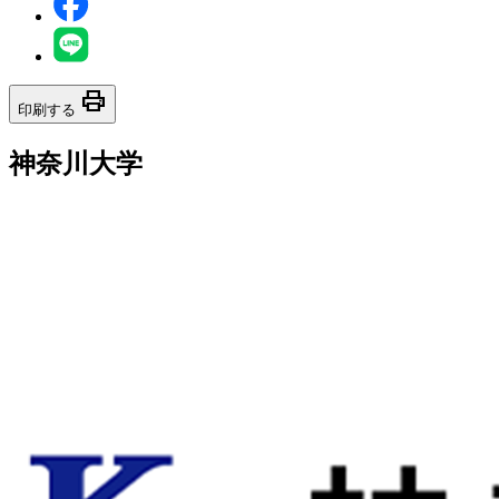
print
印刷する
神奈川大学