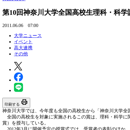
第10回神奈川大学全国高校生理科・科学
2011.06.06 07:00
大学ニュース
イベント
高大連携
その他
print
印刷する
神奈川大学では、今年度も全国の高校生から「神奈川大学全
全国の高校生を対象に実施されるこの賞は、理科・科学に関
賞）を授与している。
2012年3月に開催予定の授賞式では、受賞者の表彰のほか