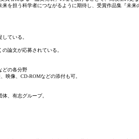
来を担う科学者につながるように期待し、受賞作品集『未来
促している。
。
くの論文が応募されている。
などの各分野
、映像、CD-ROMなどの添付も可。
団体、有志グループ。